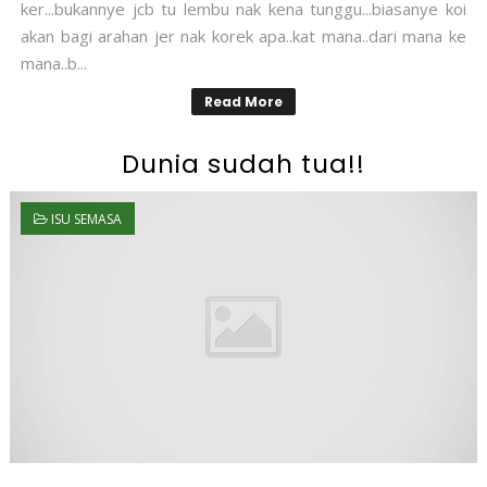
ker...bukannye jcb tu lembu nak kena tunggu...biasanye koi
akan bagi arahan jer nak korek apa..kat mana..dari mana ke
mana..b...
Read More
Dunia sudah tua!!
ISU SEMASA