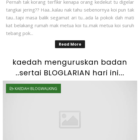
Pernah tak korang terfikir kenapa orang kedekut tu digelar
tangkai jering?? Haa...kalau nak tahu sebenornya koi pun tak
tau...tapi masa balik segamat ari tu...ada la pokok dah mati
kat belakang rumah mak metua koi tu..mak metua koi suruh
tebang pok...
Read More
kaedah menguruskan badan
..sertai BLOGLARIAN hari ini...
KAEDAH BLOGWALKING