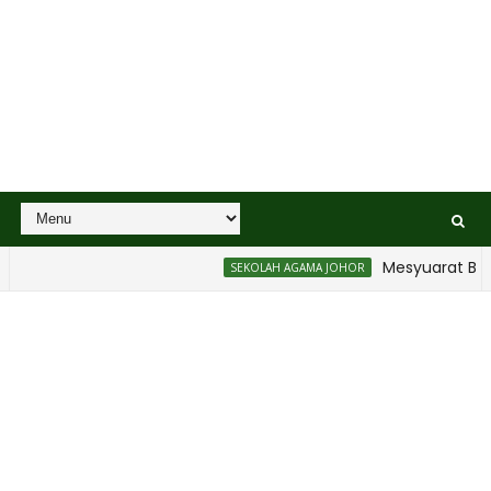
Mesyuarat Badan 
SEKOLAH AGAMA JOHOR