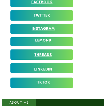
ABOUT ME