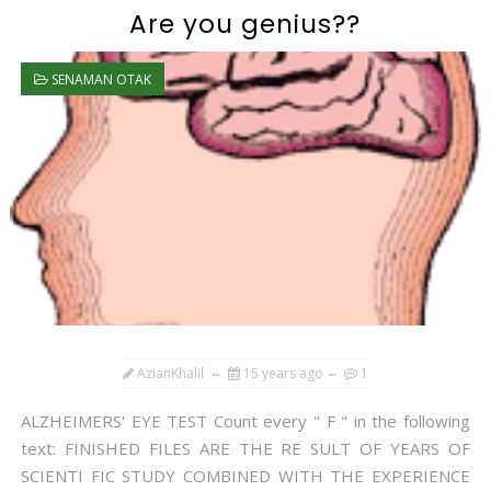
Are you genius??
SENAMAN OTAK
AzianKhalil
15 years ago
1
ALZHEIMERS' EYE TEST Count every " F " in the following
text: FINISHED FILES ARE THE RE SULT OF YEARS OF
SCIENTI FIC STUDY COMBINED WITH THE EXPERIENCE