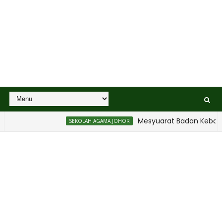
Mesyuarat Badan Kebajikan Se
SEKOLAH AGAMA JOHOR