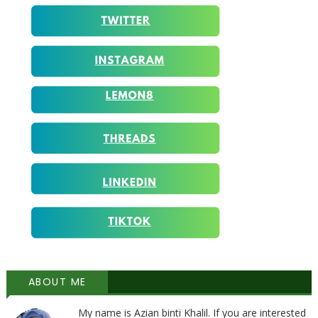
ABOUT ME
My name is Azian binti Khalil. If you are interested