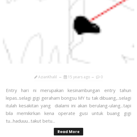
AzianKhalil
15 years ago
0
Entry hari ni merupakan kesinambungan entry tahun
lepas..selagi gigi geraham bongsu MY tu tak dibuang,..selagi
itulah kesakitan yang dialami ini akan berulang-ulang...tapi
bila memikirkan kena operate gusi untuk buang gigi
tu...haduuu...takut betu...
Read More