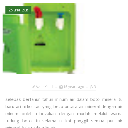
SPRITZER
AzianKhalil
15 years ago
3
selepas bertahun-tahun minum air dalam botol mineral tu
baru ari ni koi tau yang beza antara air mineral dengan air
minum boleh dibezakan dengan mudah melalui warna
tudung botol tu...selama ni koi panggil semua pun air
mineral...kalau ada tulis air...