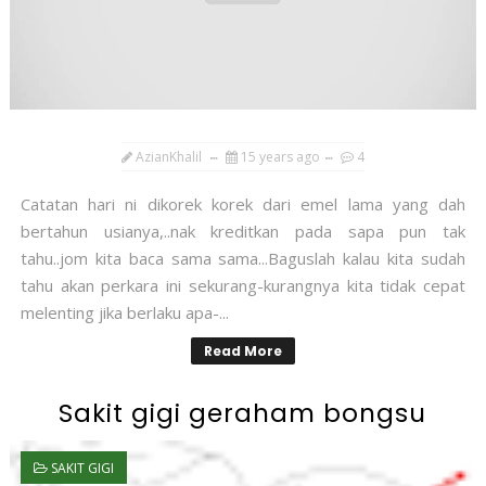
AzianKhalil
15 years ago
4
Catatan hari ni dikorek korek dari emel lama yang dah
bertahun usianya,..nak kreditkan pada sapa pun tak
tahu..jom kita baca sama sama...Baguslah kalau kita sudah
tahu akan perkara ini sekurang-kurangnya kita tidak cepat
melenting jika berlaku apa-...
Read More
Sakit gigi geraham bongsu
SAKIT GIGI