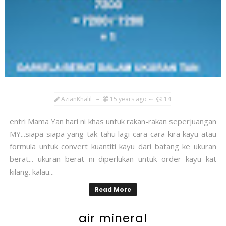
AzianKhalil
15 years ago
14
entri Mama Yan hari ni khas untuk rakan-rakan seperjuangan
MY...siapa siapa yang tak tahu lagi cara cara kira kayu atau
formula untuk convert kuantiti kayu dari batang ke ukuran
berat... ukuran berat ni diperlukan untuk order kayu kat
kilang. kalau...
Read More
air mineral