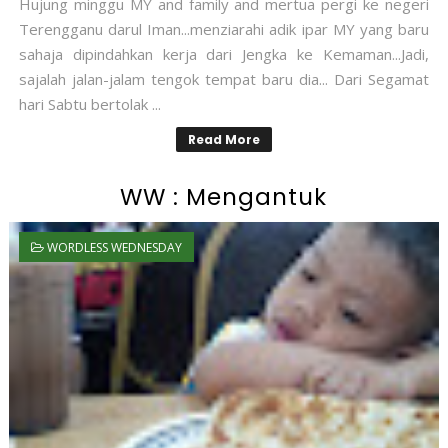
Hujung minggu MY and family and mertua pergi ke negeri
Terengganu darul Iman...menziarahi adik ipar MY yang baru
sahaja dipindahkan kerja dari Jengka ke Kemaman...Jadi,
sajalah jalan-jalam tengok tempat baru dia... Dari Segamat
hari Sabtu bertolak ...
Read More
WW : Mengantuk
WORDLESS WEDNESDAY