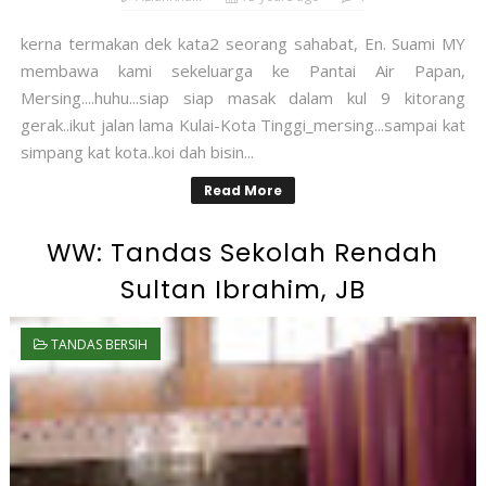
kerna termakan dek kata2 seorang sahabat, En. Suami MY
membawa kami sekeluarga ke Pantai Air Papan,
Mersing....huhu...siap siap masak dalam kul 9 kitorang
gerak..ikut jalan lama Kulai-Kota Tinggi_mersing...sampai kat
simpang kat kota..koi dah bisin...
Read More
WW: Tandas Sekolah Rendah
Sultan Ibrahim, JB
TANDAS BERSIH