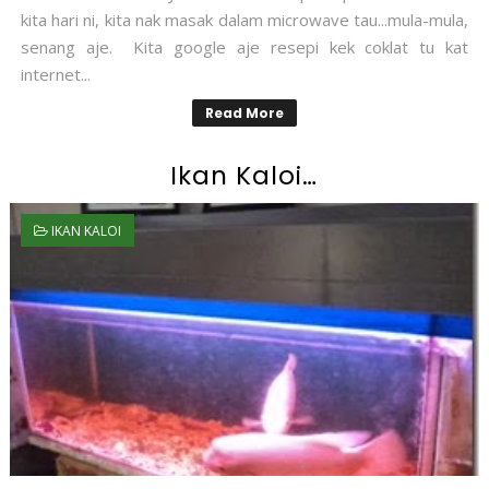
kita hari ni, kita nak masak dalam microwave tau...mula-mula,
senang aje. Kita google aje resepi kek coklat tu kat
internet...
Read More
Ikan Kaloi…
IKAN KALOI