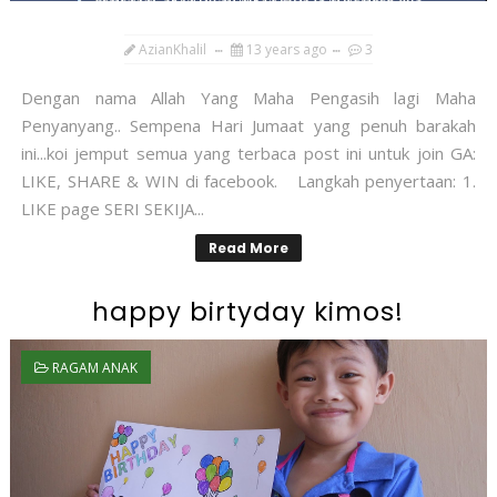
AzianKhalil
13 years ago
3
Dengan nama Allah Yang Maha Pengasih lagi Maha
Penyanyang.. Sempena Hari Jumaat yang penuh barakah
ini...koi jemput semua yang terbaca post ini untuk join GA:
LIKE, SHARE & WIN di facebook. Langkah penyertaan: 1.
LIKE page SERI SEKIJA...
Read More
happy birtyday kimos!
RAGAM ANAK