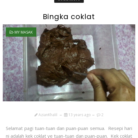
Bingka coklat
MY MASAK
AzianKhalil
13 years ago
2
Selamat pagi tuan-tuan dan puan-puan semua. Resepi hari
ni adalah kek coklat ye tuan-tuan dan puan-puan. Kek coklat