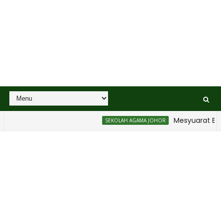
Mesyuarat Badan Keb
SEKOLAH AGAMA JOHOR