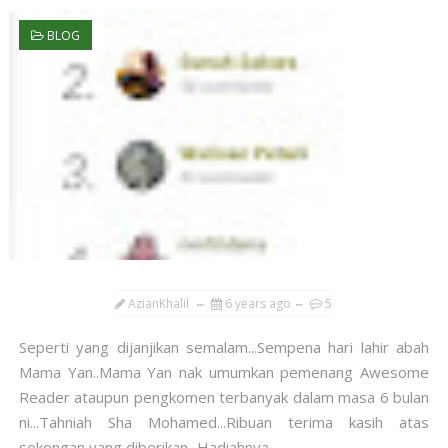
BLOG
AzianKhalil
6 years ago
5
Seperti yang dijanjikan semalam...Sempena hari lahir abah
Mama Yan..Mama Yan nak umumkan pemenang Awesome
Reader ataupun pengkomen terbanyak dalam masa 6 bulan
ni...Tahniah Sha Mohamed...Ribuan terima kasih atas
sokongan yang diberikan...Hadiahnya ...