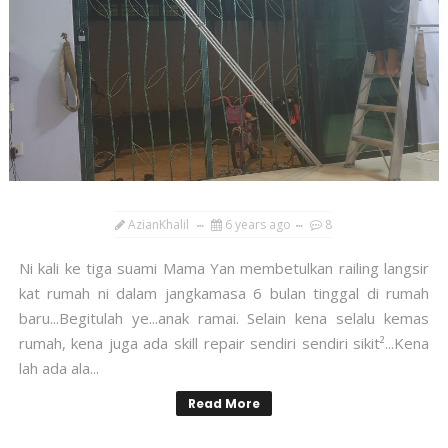
AzianKhalil
6 years ago
8
Ni kali ke tiga suami Mama Yan membetulkan railing langsir
kat rumah ni dalam jangkamasa 6 bulan tinggal di rumah
baru...Begitulah ye...anak ramai. Selain kena selalu kemas
rumah, kena juga ada skill repair sendiri sendiri sikit²...Kena
lah ada ala...
Read More