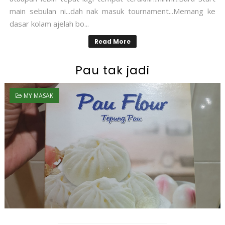
main sebulan ni...dah nak masuk tournament...Memang ke
dasar kolam ajelah bo...
Read More
Pau tak jadi
MY MASAK