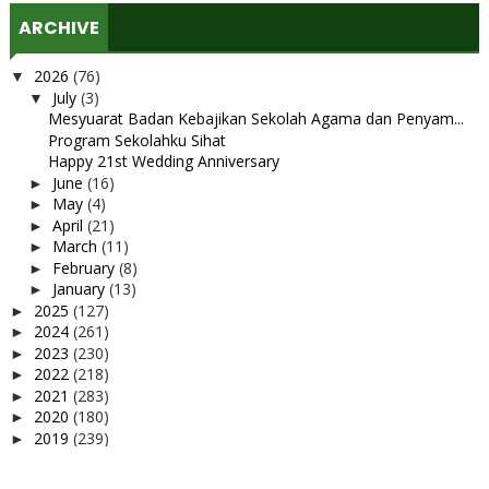
ARCHIVE
2026
(76)
▼
July
(3)
▼
Mesyuarat Badan Kebajikan Sekolah Agama dan Penyam...
Program Sekolahku Sihat
Happy 21st Wedding Anniversary
June
(16)
►
May
(4)
►
April
(21)
►
March
(11)
►
February
(8)
►
January
(13)
►
2025
(127)
►
2024
(261)
►
2023
(230)
►
2022
(218)
►
2021
(283)
►
2020
(180)
►
2019
(239)
►
2018
(56)
►
2017
(4)
►