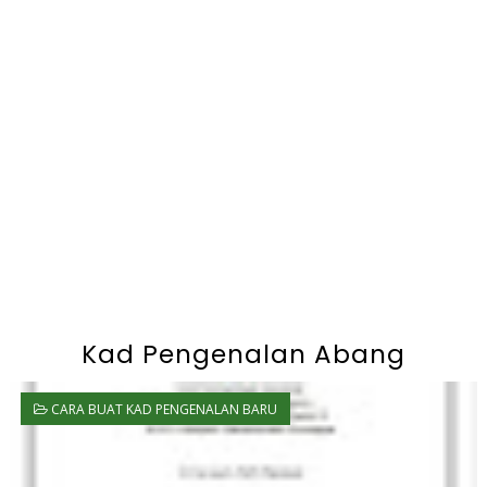
Kad Pengenalan Abang
CARA BUAT KAD PENGENALAN BARU