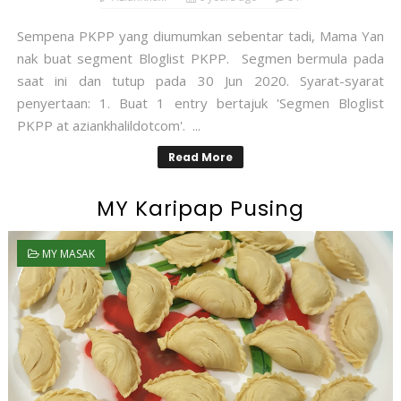
Sempena PKPP yang diumumkan sebentar tadi, Mama Yan
nak buat segment Bloglist PKPP. Segmen bermula pada
saat ini dan tutup pada 30 Jun 2020. Syarat-syarat
penyertaan: 1. Buat 1 entry bertajuk 'Segmen Bloglist
PKPP at aziankhalildotcom'. ...
Read More
MY Karipap Pusing
MY MASAK