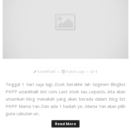
AzianKhalil
6 years ago
4
Tinggal 1 hari saja lagi...Esok berakhir lah Segmen Bloglist
PKPP aziankhalil dot com..Last esok tau..Lepastu...kita akan
umumkan blog manakah yang akan berada dalam blog list
PKPP Mama Yan..Dan ada 1 hadiah ye...Mama Yan akan pilih
guna cabutan un...
Read More