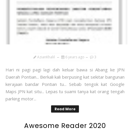
AzianKhalil
6 years ago
3
Hari ni pagi pagi lagi dah keluar bawa si Abang ke JPN
Daerah Pontian... Berkali kali berpusing kat sekitar bangunan
kerajaan bandar Pontian tu... Sebab tengok kat Google
Maps JPN kat situ... Lepas tu suami tanya kat orang tengah
parking motor...
Read More
Awesome Reader 2020