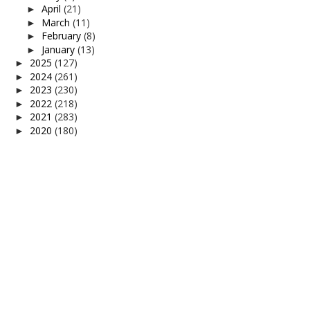
April
(21)
►
March
(11)
►
February
(8)
►
January
(13)
►
2025
(127)
►
2024
(261)
►
2023
(230)
►
2022
(218)
►
2021
(283)
►
2020
(180)
►
2019
(239)
►
2018
(56)
►
2017
(4)
►
2016
(3)
►
2015
(66)
►
2014
(124)
►
2013
(137)
►
2012
(92)
►
2011
(54)
►
2010
(62)
►