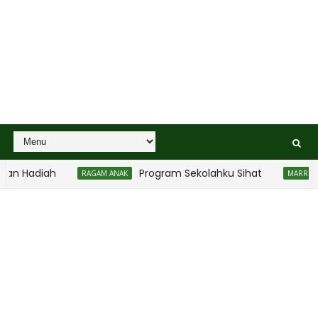
iah
Program Sekolahku Sihat
RAGAM ANAK
MARRIAGE WORLD