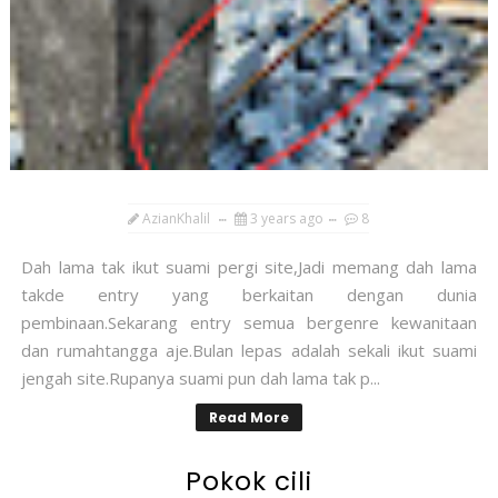
AzianKhalil
3 years ago
8
Dah lama tak ikut suami pergi site,Jadi memang dah lama
takde entry yang berkaitan dengan dunia
pembinaan.Sekarang entry semua bergenre kewanitaan
dan rumahtangga aje.Bulan lepas adalah sekali ikut suami
jengah site.Rupanya suami pun dah lama tak p...
Read More
Pokok cili