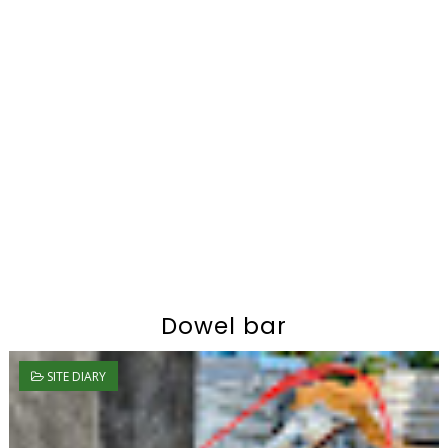
Dowel bar
SITE DIARY