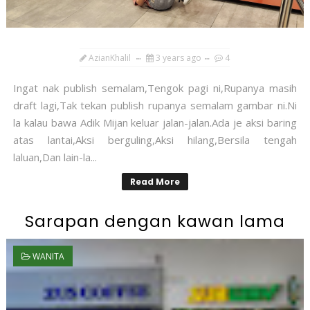
AzianKhalil
3 years ago
4
Ingat nak publish semalam,Tengok pagi ni,Rupanya masih
draft lagi,Tak tekan publish rupanya semalam gambar ni.Ni
la kalau bawa Adik Mijan keluar jalan-jalan.Ada je aksi baring
atas lantai,Aksi berguling,Aksi hilang,Bersila tengah
laluan,Dan lain-la...
Read More
Sarapan dengan kawan lama
WANITA