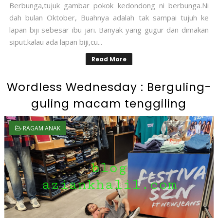
Berbunga,tujuk gambar pokok kedondong ni berbunga.Ni
dah bulan Oktober, Buahnya adalah tak sampai tujuh ke
lapan biji sebesar ibu jari. Banyak yang gugur dan dimakan
siput.kalau ada lapan biji,cu...
Read More
Wordless Wednesday : Berguling-
guling macam tenggiling
RAGAM ANAK