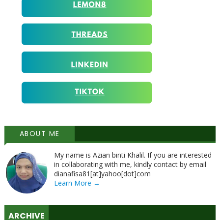
ABOUT ME
My name is Azian binti Khalil. If you are interested
in collaborating with me, kindly contact by email
dianafisa81[at]yahoo[dot]com
Learn More →
ARCHIVE