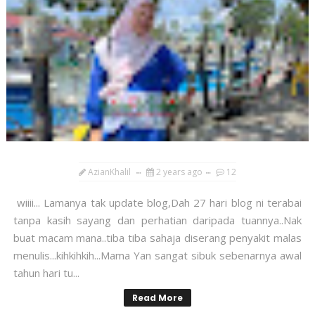
AzianKhalil
2 years ago
12
wiiii... Lamanya tak update blog,Dah 27 hari blog ni terabai
tanpa kasih sayang dan perhatian daripada tuannya..Nak
buat macam mana..tiba tiba sahaja diserang penyakit malas
menulis...kihkihkih...Mama Yan sangat sibuk sebenarnya awal
tahun hari tu...
Read More