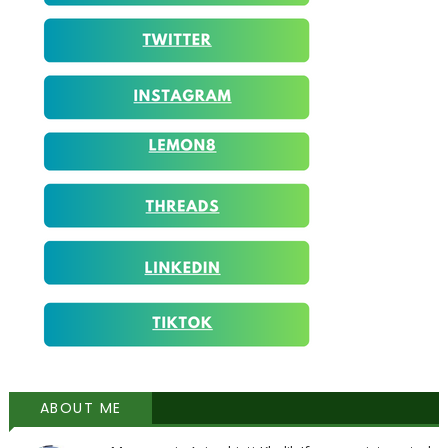
ABOUT ME