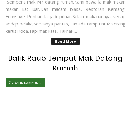
Sempena mak MY datang rumah,Kami bawa la mak makan
makan kat luar,Dan macam biasa, Restoran Kemangi
Econsave Pontian la jadi pilihan.Selain makanannya sedap
sedap belaka,Servisnya pantas,Dan ada ramp untuk sorang
kerusi roda.Tapi mak kata, Taknak ...
Read More
Balik Raub Jemput Mak Datang
Rumah
BALIK KAMPUNG