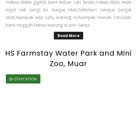
makan,Maka gigihla kami keluar cari kedai makan.Mula mula
ingat nak pergi ke Sungai Mati,Sebelum sampai Sungai
Mati,Nampak ada satu warung ni,Nampak meriah,Teruslah
kami singgah.Nama warung ni Jom Santa...
Read More
HS Farmstay Water Park and Mini
Zoo, Muar
STAYCATION