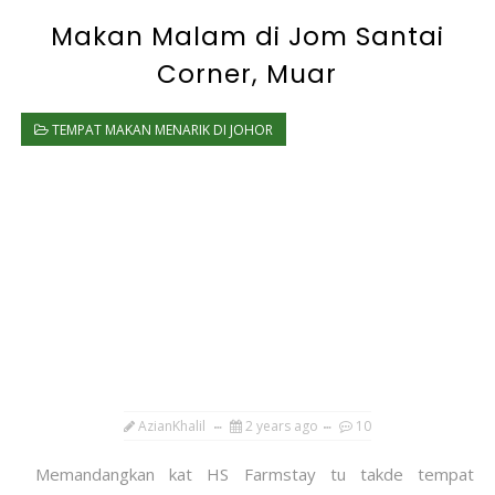
Makan Malam di Jom Santai
Corner, Muar
TEMPAT MAKAN MENARIK DI JOHOR
AzianKhalil
2 years ago
10
Memandangkan kat HS Farmstay tu takde tempat