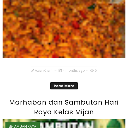
AzianKhalil
4 months ago
6
Read More
Marhaban dan Sambutan Hari
Raya Kelas Mijan
JAMUAN RAYA