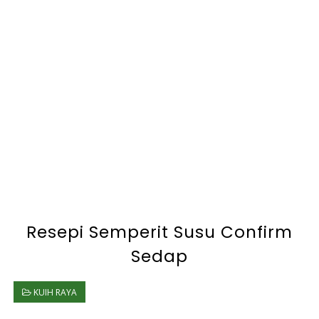
Resepi Semperit Susu Confirm
Sedap
KUIH RAYA