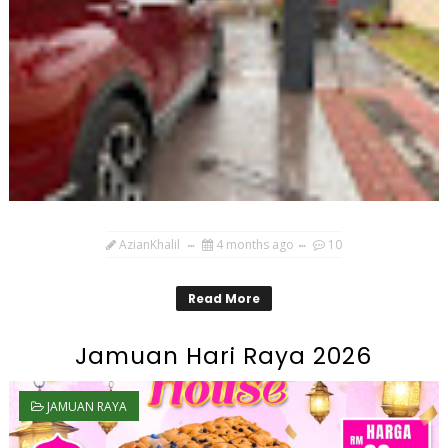
AzianKhalil
4 months ago
10
Read More
Jamuan Hari Raya 2026
JAMUAN RAYA