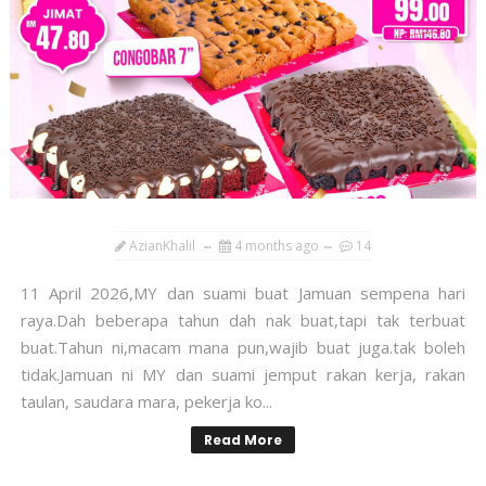
AzianKhalil
4 months ago
14
11 April 2026,MY dan suami buat Jamuan sempena hari
raya.Dah beberapa tahun dah nak buat,tapi tak terbuat
buat.Tahun ni,macam mana pun,wajib buat juga.tak boleh
tidak.Jamuan ni MY dan suami jemput rakan kerja, rakan
taulan, saudara mara, pekerja ko...
Read More