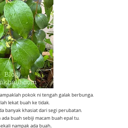
nampaklah pokok ni tengah galak berbunga.
lah lekat buah ke tidak.
a banyak khasiat dari segi perubatan.
a ada buah sebiji macam buah epal tu.
 sekali nampak ada buah..