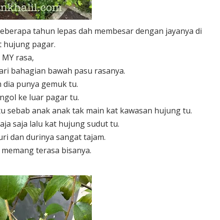
eberapa tahun lepas dah membesar dengan jayanya di
t hujung pagar.
MY rasa,
dari bahagian bawah pasu rasanya.
 dia punya gemuk tu.
gol ke luar pagar tu.
tu sebab anak anak tak main kat kawasan hujung tu.
ja saja lalu kat hujung sudut tu.
ri dan durinya sangat tajam.
k memang terasa bisanya.