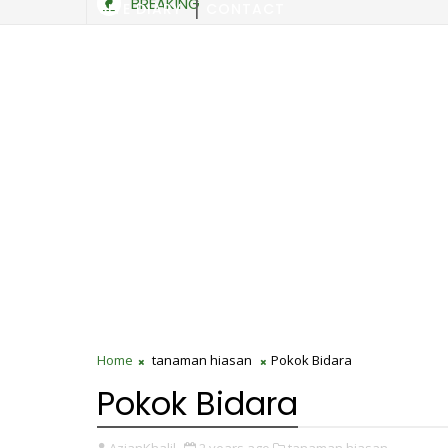
BREAKING
SITE DIARY
CONTACT
Home
tanaman hiasan
Pokok Bidara
Pokok Bidara