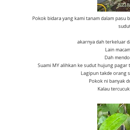
Pokok bidara yang kami tanam dalam pasu b
sudu
akarnya dah terkeluar 
Lain macam
Dah mendon
Suami MY alihkan ke sudut hujung pagar 
Lagipun takde orang sa
Pokok ni banyak du
Kalau tercucu