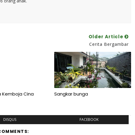
 6 orang anak.
Older Article
Cerita Bergambar
a Kemboja Cina
Sangkar bunga
DISQUS
FACEBOOK
COMMENTS: