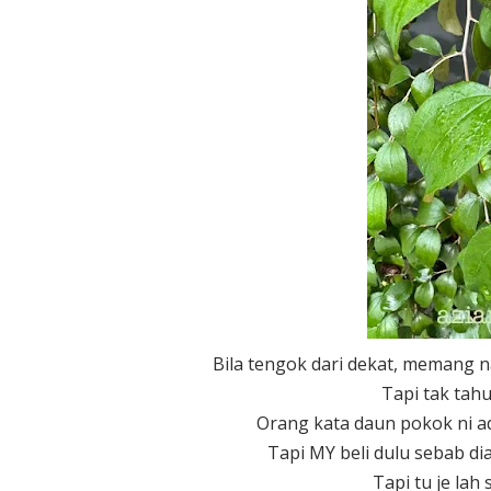
Bila tengok dari dekat, memang 
Tapi tak tahu
Orang kata daun pokok ni ad
Tapi MY beli dulu sebab di
Tapi tu je lah