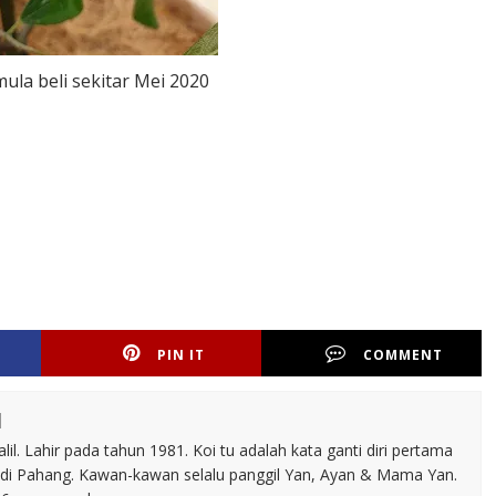
la beli sekitar Mei 2020
PIN IT
COMMENT
l
il. Lahir pada tahun 1981. Koi tu adalah kata ganti diri pertama
 di Pahang. Kawan-kawan selalu panggil Yan, Ayan & Mama Yan.