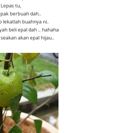
Lepas tu,
pak berbuah dah...
 lekatlah buahnya ni..
yah beli epal dah ... hahaha
seakan akan epal hijau...