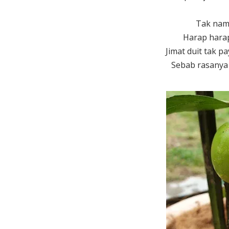
Tak nam
Harap harap
Jimat duit tak pa
Sebab rasanya 