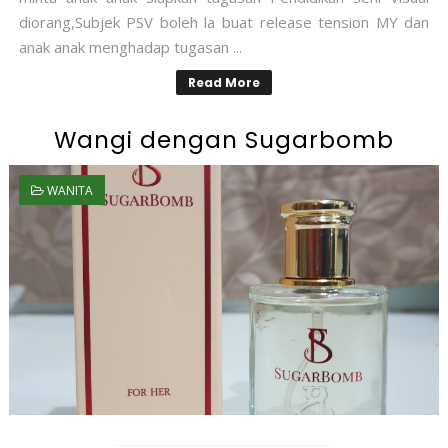
diorang,Subjek PSV boleh la buat release tension MY dan
anak anak menghadap tugasan ...
Read More
Wangi dengan Sugarbomb
WANITA