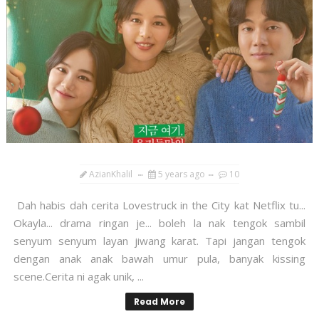
AzianKhalil
5 years ago
10
Dah habis dah cerita Lovestruck in the City kat Netflix tu...
Okayla... drama ringan je... boleh la nak tengok sambil
senyum senyum layan jiwang karat. Tapi jangan tengok
dengan anak anak bawah umur pula, banyak kissing
scene.Cerita ni agak unik, ...
Read More