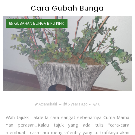
Cara Gubah Bunga
GUBAHAN BUNGA BIRU PINK
AzianKhalil
5 years ago
6
Wah tajukk..Takde la cara sangat sebenarnya..Cuma Mama
Yan perasan,..Kalau tajuk yang ada tulis "cara-cara
membuat... cara cara mengira"entry yang tu trafiknya akan