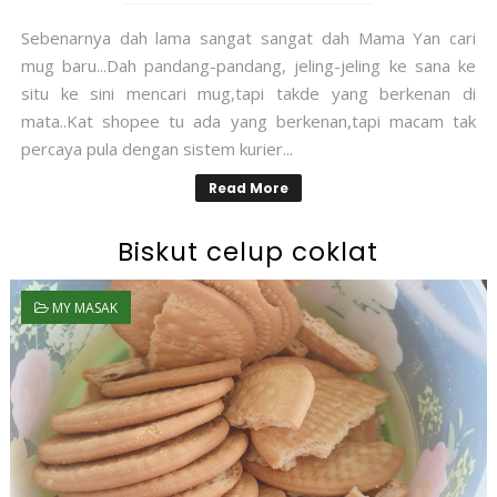
Sebenarnya dah lama sangat sangat dah Mama Yan cari
mug baru...Dah pandang-pandang, jeling-jeling ke sana ke
situ ke sini mencari mug,tapi takde yang berkenan di
mata..Kat shopee tu ada yang berkenan,tapi macam tak
percaya pula dengan sistem kurier...
Read More
Biskut celup coklat
MY MASAK