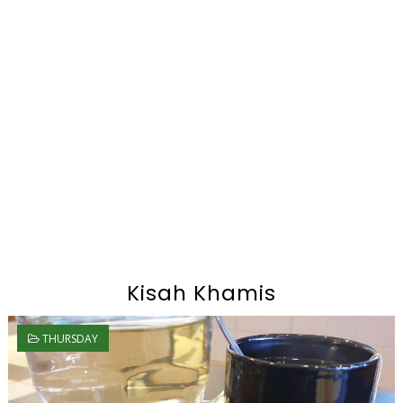
Kisah Khamis
THURSDAY