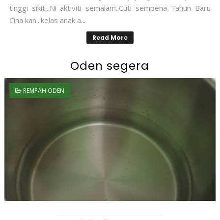
tinggi sikit...Ni aktiviti semalam..Cuti sempena Tahun Baru
Cina kan...kelas anak a...
Read More
Oden segera
REMPAH ODEN