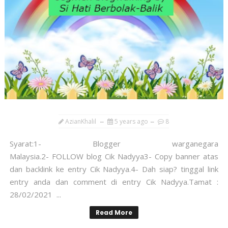
AzianKhalil
5 years ago
8
Syarat:1- Blogger warganegara
Malaysia.2- FOLLOW blog Cik Nadyya3- Copy banner atas
dan backlink ke entry Cik Nadyya.4- Dah siap? tinggal link
entry anda dan comment di entry Cik Nadyya.Tamat :
28/02/2021 ...
Read More