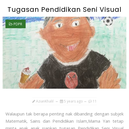
Tugasan Pendidikan Seni Visual
PDPR
AzianKhalil
5 years ago
11
Walaupun tak berapa penting nak dibanding dengan subjek
Matematik, Sains dan Pendidikan Islam,Mama Yan tetap
minta anak anak siapkan tugasan Pendidikan Seni Visual