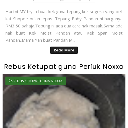
Hari ni MY try la buat kek guna tepung kek segera yang beli
kat Shopee bulan lepas. Tepung Baby Pandan ni harganya
RM3.50 sahaja.Tepung ni ada dua cara nak masak..Sama ada
nak buat Kek Moist Pandan atau Kek Span Moist
Pandan..Mama Yan buat Pandan M...
Read More
Rebus Ketupat guna Periuk Noxxa
REBUS KETUPAT GUNA NOXXA