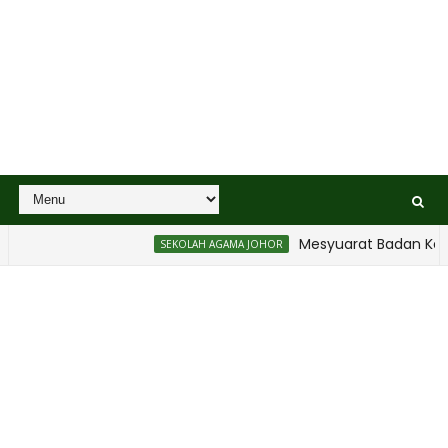
Mesyuarat Badan Kebajikan Sek
SEKOLAH AGAMA JOHOR