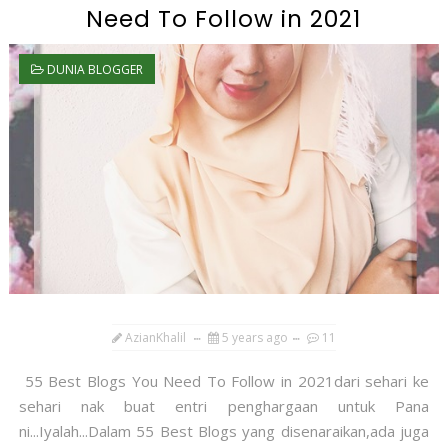
Need To Follow in 2021
DUNIA BLOGGER
AzianKhalil
5 years ago
11
55 Best Blogs You Need To Follow in 2021dari sehari ke
sehari nak buat entri penghargaan untuk Pana
ni...Iyalah...Dalam 55 Best Blogs yang disenaraikan,ada juga