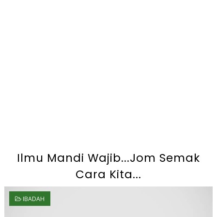
Ilmu Mandi Wajib...Jom Semak
Cara Kita...
IBADAH