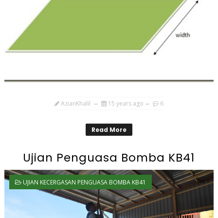
AzianKhalil
15 years ago
6
Read More
Ujian Penguasa Bomba KB41
UJIAN KECERGASAN PENGUASA BOMBA KB41