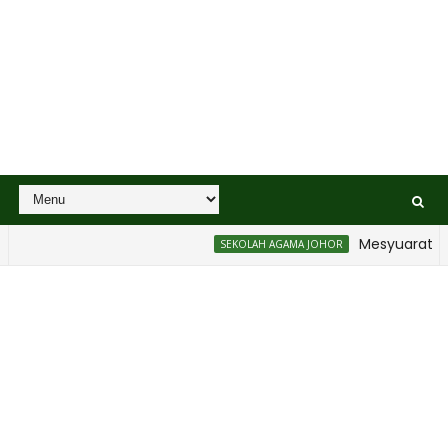
Mesyuarat Badan 
SEKOLAH AGAMA JOHOR