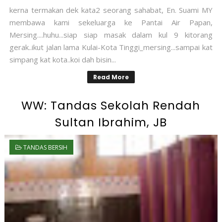
kerna termakan dek kata2 seorang sahabat, En. Suami MY
membawa kami sekeluarga ke Pantai Air Papan,
Mersing....huhu...siap siap masak dalam kul 9 kitorang
gerak..ikut jalan lama Kulai-Kota Tinggi_mersing...sampai kat
simpang kat kota..koi dah bisin...
Read More
WW: Tandas Sekolah Rendah
Sultan Ibrahim, JB
TANDAS BERSIH