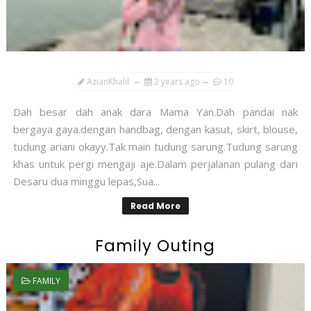
AzianKhalil
2 years ago
10
Dah besar dah anak dara Mama Yan.Dah pandai nak
bergaya gaya.dengan handbag, dengan kasut, skirt, blouse,
tudung ariani okayy.Tak main tudung sarung.Tudung sarung
khas untuk pergi mengaji aje.Dalam perjalanan pulang dari
Desaru dua minggu lepas,Sua...
Read More
Family Outing
FAMILY