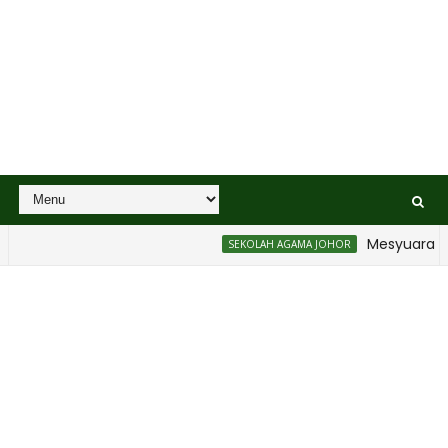
Mesyuarat Bada
SEKOLAH AGAMA JOHOR