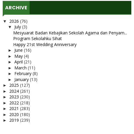
ARCHIVE
2026
(76)
▼
July
(3)
▼
Mesyuarat Badan Kebajikan Sekolah Agama dan Penyam...
Program Sekolahku Sihat
Happy 21st Wedding Anniversary
June
(16)
►
May
(4)
►
April
(21)
►
March
(11)
►
February
(8)
►
January
(13)
►
2025
(127)
►
2024
(261)
►
2023
(230)
►
2022
(218)
►
2021
(283)
►
2020
(180)
►
2019
(239)
►
2018
(56)
►
2017
(4)
►