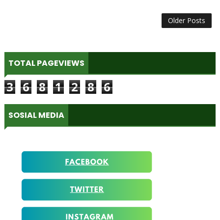
Older Posts
TOTAL PAGEVIEWS
3
6
8
1
2
8
6
SOSIAL MEDIA