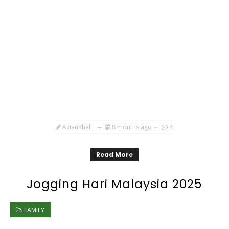
AzianKhalil
8 months ago
8
Read More
Jogging Hari Malaysia 2025
FAMILY