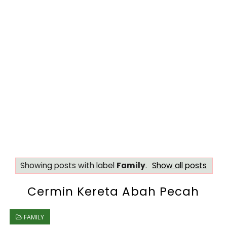
Showing posts with label
Family
.
Show all posts
Cermin Kereta Abah Pecah
FAMILY