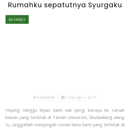
Rumahku sepatutnya Syurgaku
FAMILY
AzianKhalil
1 year ago
15
Hujung minggu lepas kami nak pergi beraya ke rumah
kawan yang terletak di Taman Universiti, SkudaiAlang-alang
tu, singgahlah menjengah rumah lama kami yang terletak di