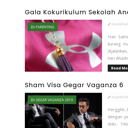
Gala Kokurikulum Sekolah An
AzianKhali
PARENTING
Hari Sabt
kurang ma
dijalanka
hari Ahadn
Read Mo
Sham Visa Gegar Vaganza 6
AzianKhali
GEGAR VAGANZA 2019
Pergghh..
dengan pe
dulu... Ye