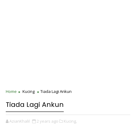
Home
Kucing
Tiada Lagi Ankun
Tiada Lagi Ankun
AzianKhalil
2 years ago
Kucing,