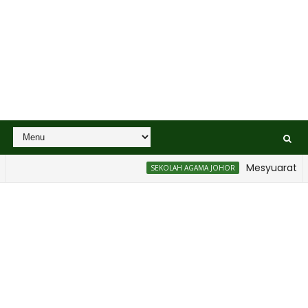
Mesyuarat Badan
SEKOLAH AGAMA JOHOR