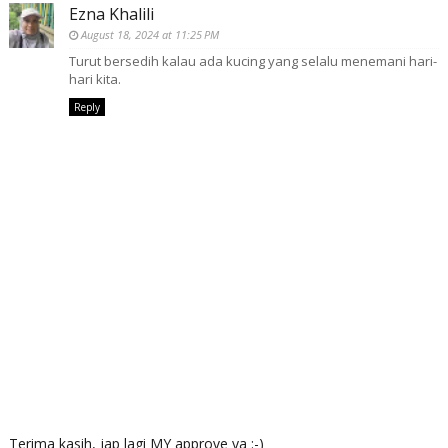
Ezna Khalili
August 18, 2024 at 11:25 PM
Turut bersedih kalau ada kucing yang selalu menemani hari-
hari kita.
Reply
Terima kasih, jap lagi MY approve ya :-)