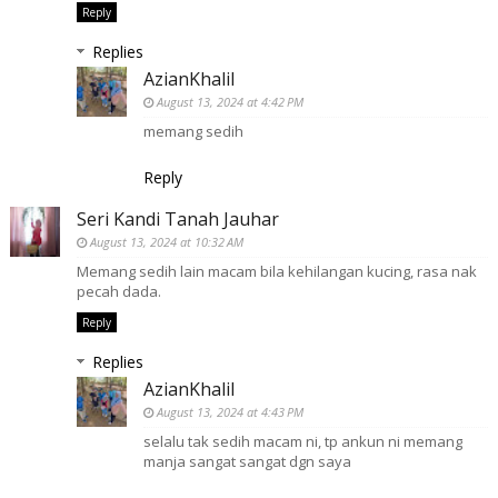
Reply
Replies
AzianKhalil
August 13, 2024 at 4:42 PM
memang sedih
Reply
Seri Kandi Tanah Jauhar
August 13, 2024 at 10:32 AM
Memang sedih lain macam bila kehilangan kucing, rasa nak
pecah dada.
Reply
Replies
AzianKhalil
August 13, 2024 at 4:43 PM
selalu tak sedih macam ni, tp ankun ni memang
manja sangat sangat dgn saya