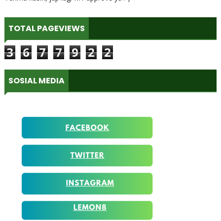
TOTAL PAGEVIEWS
3
6
7
7
9
2
2
SOSIAL MEDIA