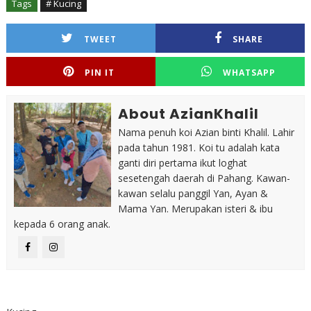
Tags
# Kucing
TWEET
SHARE
PIN IT
WHATSAPP
About AzianKhalil
Nama penuh koi Azian binti Khalil. Lahir
pada tahun 1981. Koi tu adalah kata
ganti diri pertama ikut loghat
sesetengah daerah di Pahang. Kawan-
kawan selalu panggil Yan, Ayan &
Mama Yan. Merupakan isteri & ibu
kepada 6 orang anak.