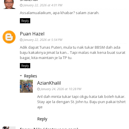
January 22, 2026 at 4:01 PM
Assalamualaikum, apa khabar? salam ziarah.
Reply
Puan Hazel
January 22, 2026 at 5:54 PM
Adik dapat Tunas Puteri, mula tu nak tukar BBSM dah ada
baju kakaknya jimat la kan... Tapi malas nak kena buat surat
bagai, kita maintain je la TP tu.
Reply
Replies
AzianKhalil
January 24, 2026 at 10:28 PM
Aril dah minta tukar tapi cikgu kata tak boleh tukar.
Stay aje la dengan St. John tu. Baju pun pakai tshirt
aje
Reply