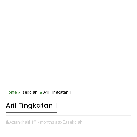
Home
sekolah
Aril Tingkatan 1
Aril Tingkatan 1
AzianKhalil
7 months ago
sekolah,