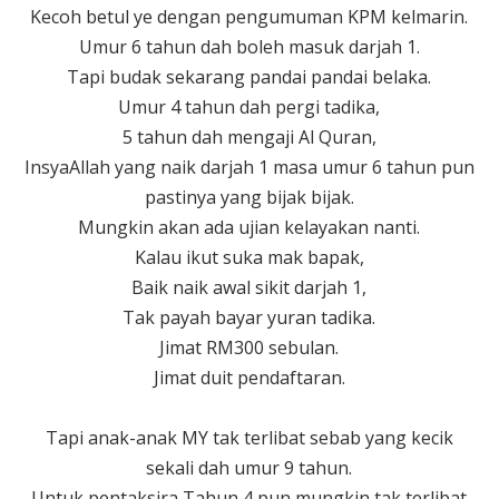
Kecoh betul ye dengan pengumuman KPM kelmarin.
Umur 6 tahun dah boleh masuk darjah 1.
Tapi budak sekarang pandai pandai belaka.
Umur 4 tahun dah pergi tadika,
5 tahun dah mengaji Al Quran,
InsyaAllah yang naik darjah 1 masa umur 6 tahun pun
pastinya yang bijak bijak.
Mungkin akan ada ujian kelayakan nanti.
Kalau ikut suka mak bapak,
Baik naik awal sikit darjah 1,
Tak payah bayar yuran tadika.
Jimat RM300 sebulan.
Jimat duit pendaftaran.
Tapi anak-anak MY tak terlibat sebab yang kecik
sekali dah umur 9 tahun.
Untuk pentaksira Tahun 4 pun mungkin tak terlibat