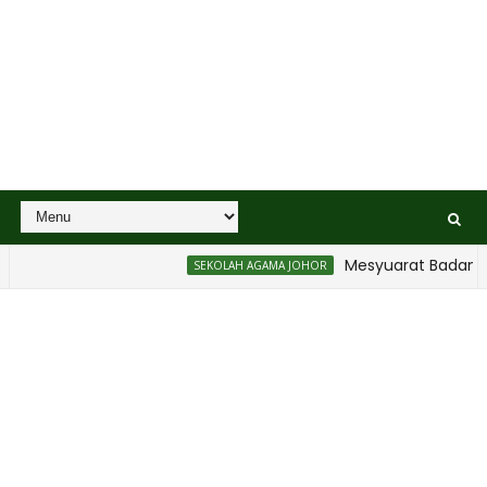
Mesyuarat Badan Kebaj
SEKOLAH AGAMA JOHOR