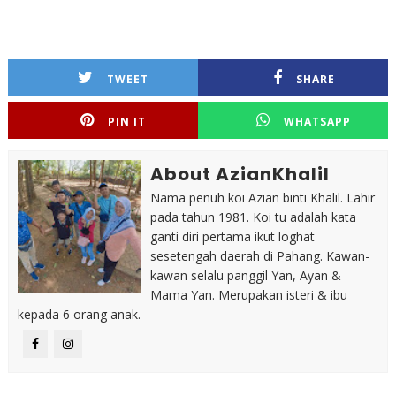
TWEET
SHARE
PIN IT
WHATSAPP
About AzianKhalil
Nama penuh koi Azian binti Khalil. Lahir
pada tahun 1981. Koi tu adalah kata
ganti diri pertama ikut loghat
sesetengah daerah di Pahang. Kawan-
kawan selalu panggil Yan, Ayan &
Mama Yan. Merupakan isteri & ibu
kepada 6 orang anak.