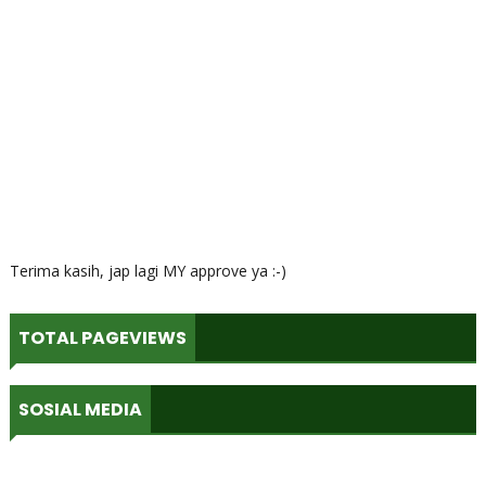
Terima kasih, jap lagi MY approve ya :-)
TOTAL PAGEVIEWS
SOSIAL MEDIA