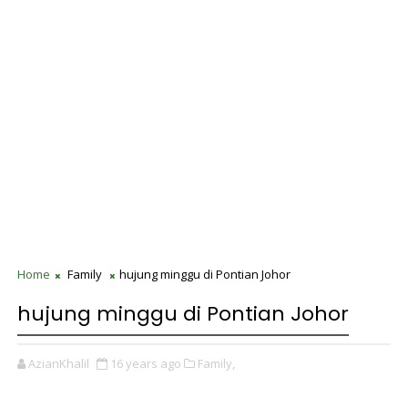
Home
Family
hujung minggu di Pontian Johor
hujung minggu di Pontian Johor
AzianKhalil
16 years ago
Family,