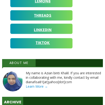
ABOUT ME
My name is Azian binti Khalil. If you are interested
in collaborating with me, kindly contact by email
dianafisa81[at]yahoo[dot]com
Learn More →
ARCHIVE