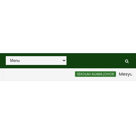
Mesyuarat 
SEKOLAH AGAMA JOHOR