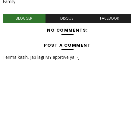
Family
BLOGGER
DISQUS
FACEBOOK
NO COMMENTS:
POST A COMMENT
Terima kasih, jap lagi MY approve ya :-)