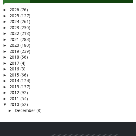
2026
(76)
►
2025
(127)
►
2024
(261)
►
2023
(230)
►
2022
(218)
►
2021
(283)
►
2020
(180)
►
2019
(239)
►
2018
(56)
►
2017
(4)
►
2016
(3)
►
2015
(66)
►
2014
(124)
►
2013
(137)
►
2012
(92)
►
2011
(54)
►
2010
(62)
▼
December
(8)
►
November
(9)
►
October
(17)
▼
Kes simbah asid di Malaysia
menghitung cuti..