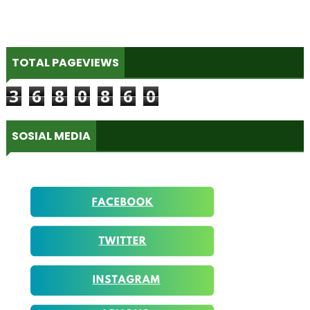
TOTAL PAGEVIEWS
3
6
8
0
8
6
0
SOSIAL MEDIA