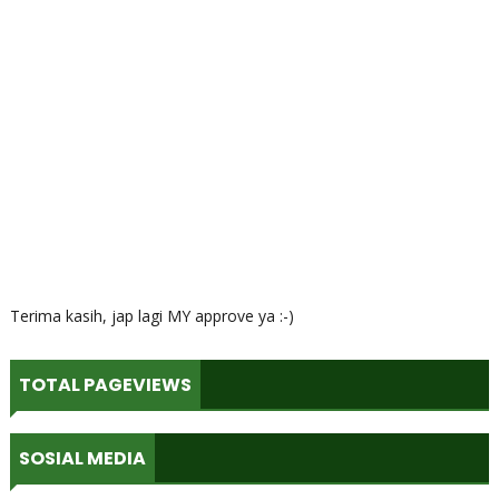
Terima kasih, jap lagi MY approve ya :-)
TOTAL PAGEVIEWS
SOSIAL MEDIA