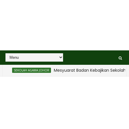
Mesyuarat Badan Kebajikan Sekolah A
SEKOLAH AGAMA JOHOR