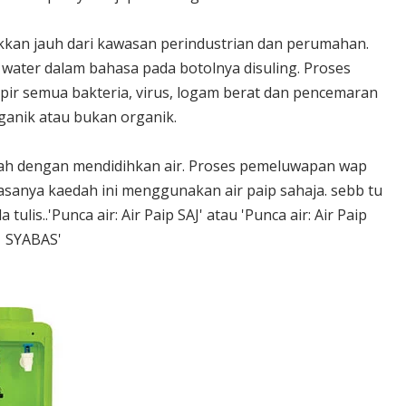
takkan jauh dari kawasan perindustrian dan perumahan.
g water dalam bahasa pada botolnya disuling. Proses
 semua bakteria, virus, logam berat dan pencemaran
ganik atau bukan organik.
ah dengan mendidihkan air. Proses pemeluwapan wap
iasanya kaedah ini menggunakan air paip sahaja. sebb tu
ulis..'Punca air: Air Paip SAJ' atau 'Punca air: Air Paip
SYABAS'