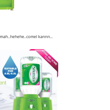
mah...hehehe...comel kannn....