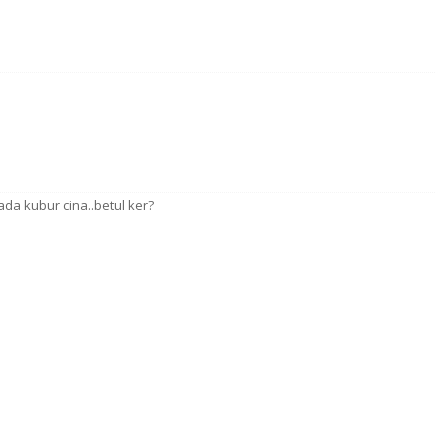
ada kubur cina..betul ker?