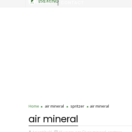
BREAKING
SITE DIARY
CONTACT
Home
air mineral
spritzer
air mineral
air mineral