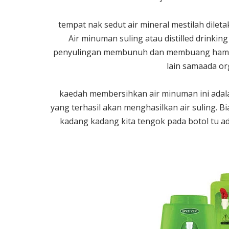
tempat nak sedut air mineral mestilah dile
Air minuman suling atau distilled drinkin
penyulingan membunuh dan membuang hampir
lain samaada or
kaedah membersihkan air minuman ini adal
yang terhasil akan menghasilkan air suling. B
kadang kadang kita tengok pada botol tu ada t