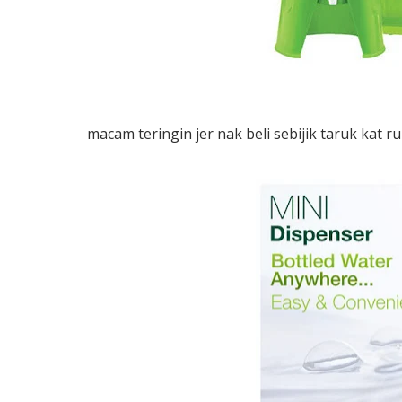
macam teringin jer nak beli sebijik taruk kat ru