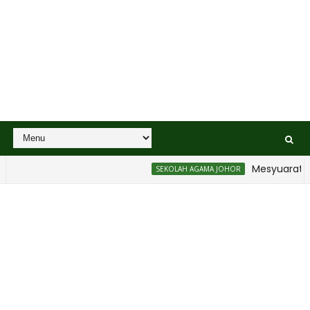
Mesyuarat Bada
SEKOLAH AGAMA JOHOR