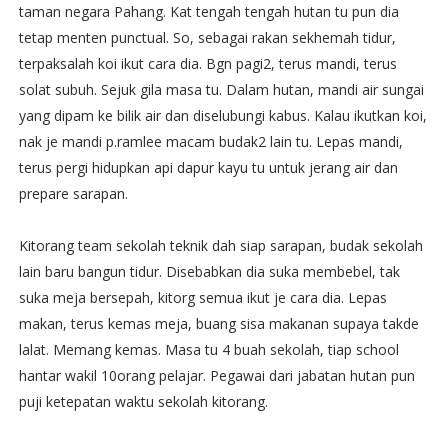
taman negara Pahang. Kat tengah tengah hutan tu pun dia
tetap menten punctual. So, sebagai rakan sekhemah tidur,
terpaksalah koi ikut cara dia. Bgn pagi2, terus mandi, terus
solat subuh. Sejuk gila masa tu. Dalam hutan, mandi air sungai
yang dipam ke bilik air dan diselubungi kabus. Kalau ikutkan koi,
nak je mandi p.ramlee macam budak2 lain tu. Lepas mandi,
terus pergi hidupkan api dapur kayu tu untuk jerang air dan
prepare sarapan.
Kitorang team sekolah teknik dah siap sarapan, budak sekolah
lain baru bangun tidur. Disebabkan dia suka membebel, tak
suka meja bersepah, kitorg semua ikut je cara dia. Lepas
makan, terus kemas meja, buang sisa makanan supaya takde
lalat. Memang kemas. Masa tu 4 buah sekolah, tiap school
hantar wakil 10orang pelajar. Pegawai dari jabatan hutan pun
puji ketepatan waktu sekolah kitorang.