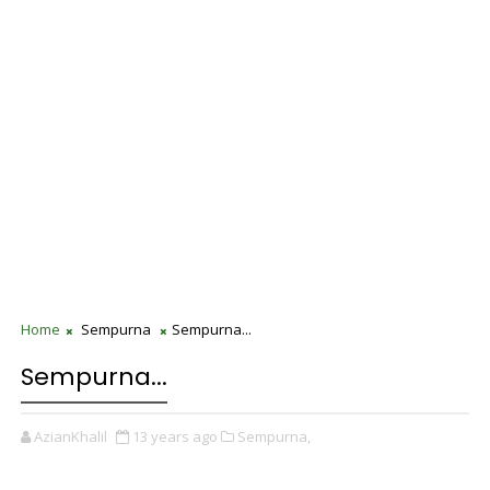
Home
Sempurna
Sempurna...
Sempurna...
AzianKhalil
13 years ago
Sempurna,