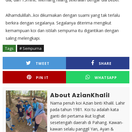
Alhamdulillah...koi dikurniakan dengan suami yang tak terlalu
berkira dengan segalanya. Segalanya diterima mengikut
kemampuan koi dan istilah sempurna itu digantikan dengan
saling melengkapi.
Tags
# Sempurna
TWEET
SHARE
PIN IT
WHATSAPP
About AzianKhalil
Nama penuh koi Azian binti Khalil. Lahir
pada tahun 1981. Koi tu adalah kata
ganti diri pertama ikut loghat
sesetengah daerah di Pahang. Kawan-
kawan selalu panggil Yan, Ayan &