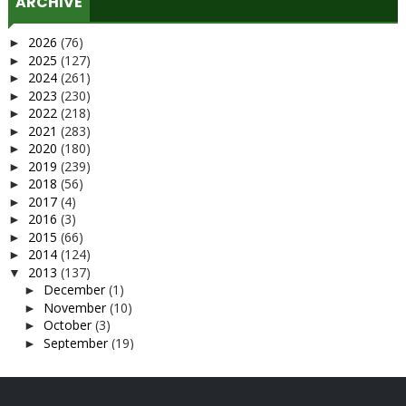
ARCHIVE
2026
(76)
►
2025
(127)
►
2024
(261)
►
2023
(230)
►
2022
(218)
►
2021
(283)
►
2020
(180)
►
2019
(239)
►
2018
(56)
►
2017
(4)
►
2016
(3)
►
2015
(66)
►
2014
(124)
►
2013
(137)
▼
December
(1)
►
November
(10)
►
October
(3)
►
September
(19)
►
August
(13)
▼
Plant vs zombie
Baby Aril 3 Bulan