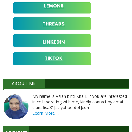
ABOUT ME
My name is Azian binti Khalil. If you are interested
in collaborating with me, kindly contact by email
dianafisa81[at]yahoo[dot]com
Learn More →