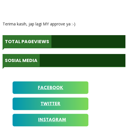
Terima kasih, jap lagi MY approve ya :-)
TOTAL PAGEVIEWS
SOSIAL MEDIA