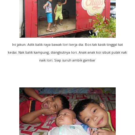
Ini jakun. Adik balik raya bawak lori kerja dia. Bos tak kasik tinggal kat
kedai. Nak balik kampung, diangkutnya lori. Anak-anak koi sibuk pulak nak
naik lori. Siap suruh ambik gambar