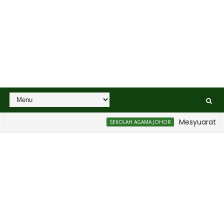
Mesyuarat Badan
SEKOLAH AGAMA JOHOR