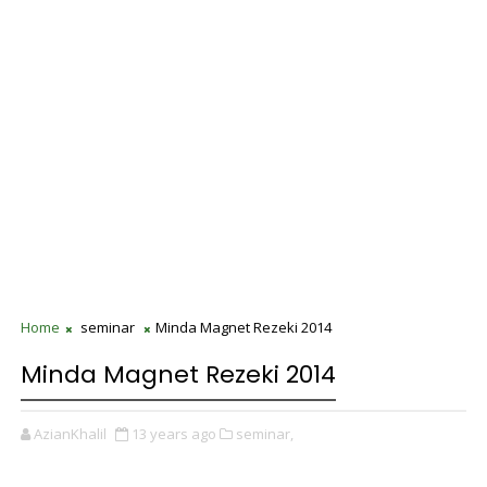
Home
seminar
Minda Magnet Rezeki 2014
Minda Magnet Rezeki 2014
AzianKhalil
13 years ago
seminar,