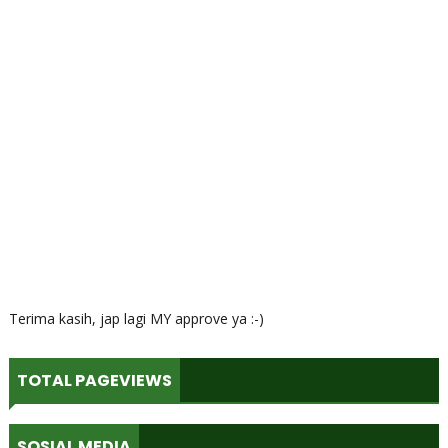
Terima kasih, jap lagi MY approve ya :-)
TOTAL PAGEVIEWS
SOSIAL MEDIA