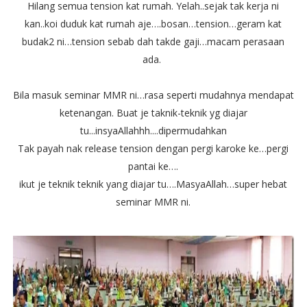
Hilang semua tension kat rumah. Yelah..sejak tak kerja ni
kan..koi duduk kat rumah aje….bosan…tension…geram kat
budak2 ni…tension sebab dah takde gaji…macam perasaan
ada.
Bila masuk seminar MMR ni…rasa seperti mudahnya mendapat
ketenangan. Buat je taknik-teknik yg diajar
tu...insyaAllahhh....dipermudahkan
Tak payah nak release tension dengan pergi karoke ke…pergi
pantai ke….
ikut je teknik teknik yang diajar tu….MasyaAllah…super hebat
seminar MMR ni.