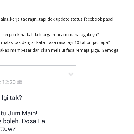
alas..kerja tak rajin...tapi dok update status facebook pasal
sa kerja utk nafkah keluarga macam mana agaknya?
malas..tak dengar kata...rasa rasa lagi 10 tahun jadi apa?
uga akab membesar dan skan melalui fasa remaja juga. Semoga