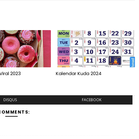
iral 2023
Kalendar Kuda 2024
DISQUS
FACEBOOK
COMMENTS: