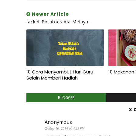
Newer Article
Jacket Potatoes Ala Melayu...
10 Cara Menyambut Hari Guru
10 Makanan V
Selain Memberi Hadiah
BLOGGER
3 
Anonymous
May 16, 2014 at 4:29 PM