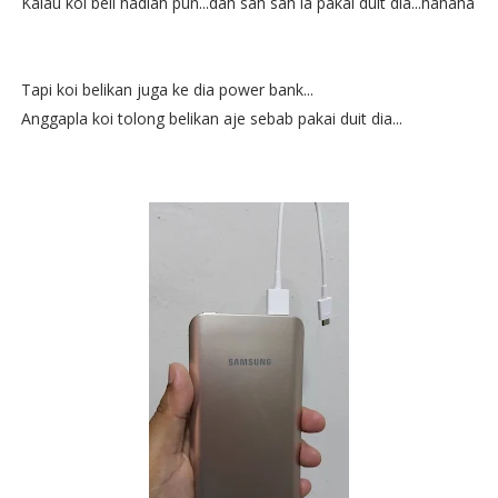
Kalau koi beli hadiah pun...dah sah sah la pakai duit dia...hahaha
Tapi koi belikan juga ke dia power bank...
Anggapla koi tolong belikan aje sebab pakai duit dia...