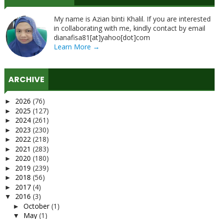
My name is Azian binti Khalil. If you are interested
in collaborating with me, kindly contact by email
dianafisa81[at]yahoo[dot]com
Learn More →
ARCHIVE
2026
(76)
►
2025
(127)
►
2024
(261)
►
2023
(230)
►
2022
(218)
►
2021
(283)
►
2020
(180)
►
2019
(239)
►
2018
(56)
►
2017
(4)
►
2016
(3)
▼
October
(1)
►
May
(1)
▼