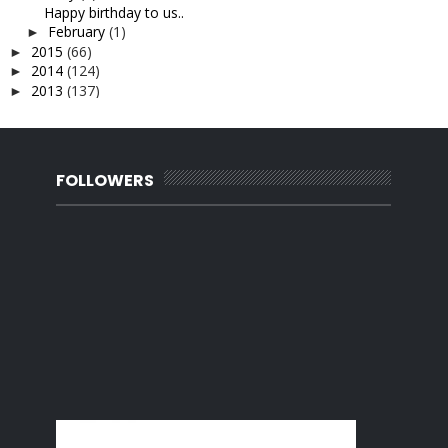
Happy birthday to us..
February
(1)
►
2015
(66)
►
2014
(124)
►
2013
(137)
►
2012
(92)
►
2011
(54)
►
2010
(62)
►
FOLLOWERS