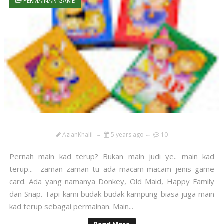
PERMAINAN GAME
AzianKhalil
5 years ago
10
Pernah main kad terup? Bukan main judi ye.. main kad
terup... zaman zaman tu ada macam-macam jenis game
card. Ada yang namanya Donkey, Old Maid, Happy Family
dan Snap. Tapi kami budak budak kampung biasa juga main
kad terup sebagai permainan. Main...