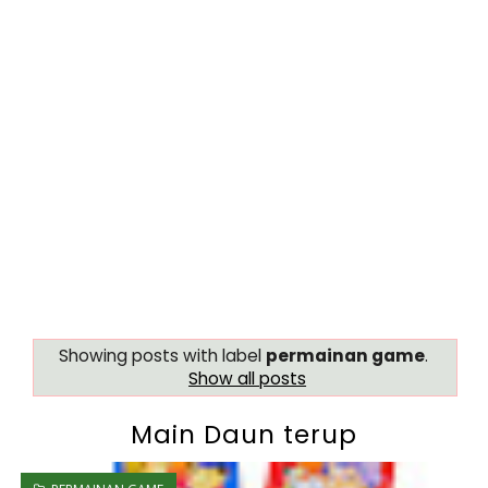
Showing posts with label
permainan game
.
Show all posts
Main Daun terup