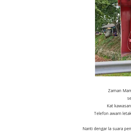
Zaman Mama 
s
Kat kawasa
Telefon awam letak 
Nanti dengar la suara pem