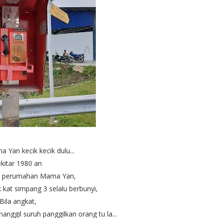
Yan kecik kecik dulu...
ekitar 1980 an
n perumahan Mama Yan,
kat simpang 3 selalu berbunyi,
Bila angkat,
anggil suruh panggilkan orang tu la...