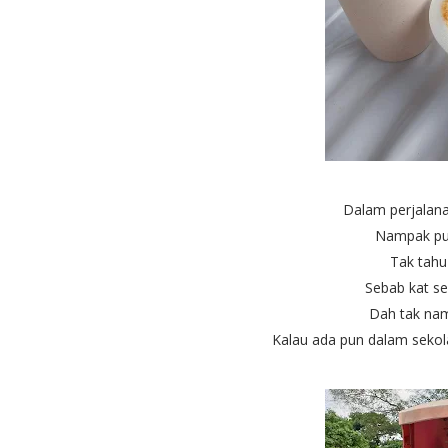
Dalam perjalana
Nampak pu
Tak tahu 
Sebab kat se
Dah tak na
Kalau ada pun dalam sekol