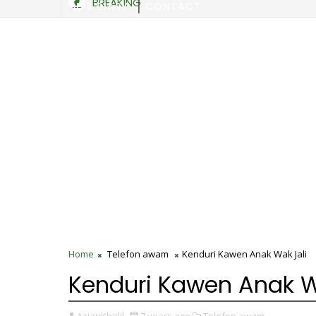
BREAKING
SITE DIARY
CONTACT
Home
Telefon awam
Kenduri Kawen Anak Wak Jali
Kenduri Kawen Anak W