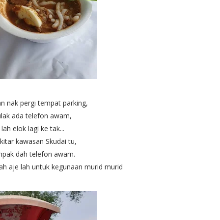
n nak pergi tempat parking,
lak ada telefon awam,
lah elok lagi ke tak...
kitar kawasan Skudai tu,
mpak dah telefon awam.
ah aje lah untuk kegunaan murid murid