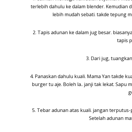
terlebih dahulu ke dalam blender. Kemudian d
lebih mudah sebati. takde tepung m
2. Tapis adunan ke dalam jug besar. biasanya
tapis 
3. Dari jug, tuangkan
4. Panaskan dahulu kuali. Mama Yan takde kua
burger tu aje. Boleh la.. janji tak lekat. Sap
g
5. Tebar adunan atas kuali. jangan terputus
Setelah adunan mas