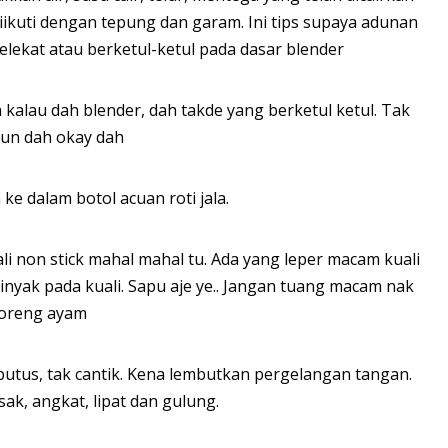
iikuti dengan tepung dan garam. Ini tips supaya adunan
elekat atau berketul-ketul pada dasar blender
 kalau dah blender, dah takde yang berketul ketul. Tak
pun dah okay dah
 ke dalam botol acuan roti jala.
li non stick mahal mahal tu. Ada yang leper macam kuali
u minyak pada kuali. Sapu aje ye.. Jangan tuang macam nak
oreng ayam
-putus, tak cantik. Kena lembutkan pergelangan tangan.
ak, angkat, lipat dan gulung.