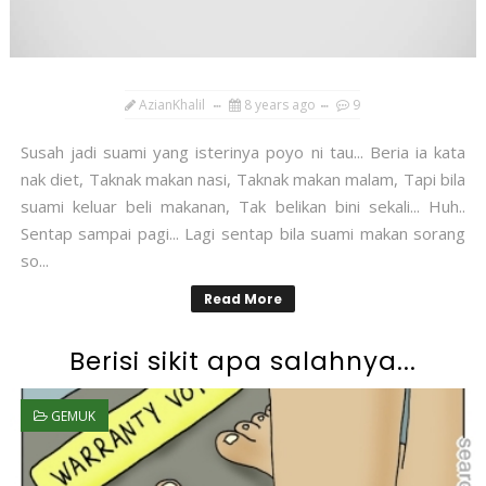
AzianKhalil
8 years ago
9
Susah jadi suami yang isterinya poyo ni tau... Beria ia kata
nak diet, Taknak makan nasi, Taknak makan malam, Tapi bila
suami keluar beli makanan, Tak belikan bini sekali... Huh..
Sentap sampai pagi... Lagi sentap bila suami makan sorang
so...
Read More
Berisi sikit apa salahnya...
GEMUK