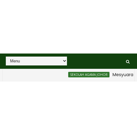
Mesyuarat Bada
SEKOLAH AGAMA JOHOR