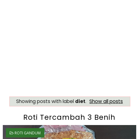
Showing posts with label
diet
.
Show all posts
Roti Tercambah 3 Benih
ROTI GANDUM