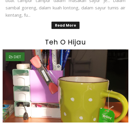
buat campur campur dalam masakan sayur je... Dalam
sambal goreng, dalam kuah lontong, dalam sayur tumis air
kentang, fu...
Read More
Teh O Hijau
DIET