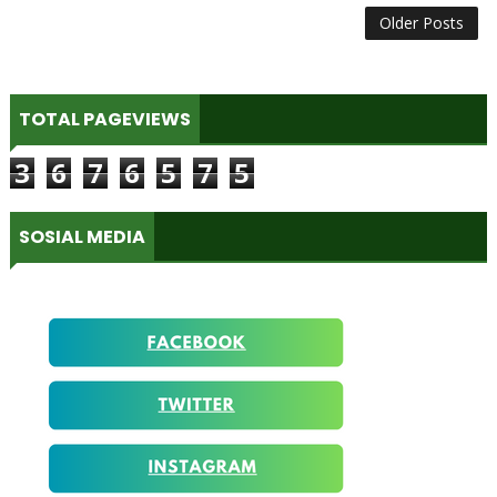
Older Posts
TOTAL PAGEVIEWS
3
6
7
6
5
7
5
SOSIAL MEDIA