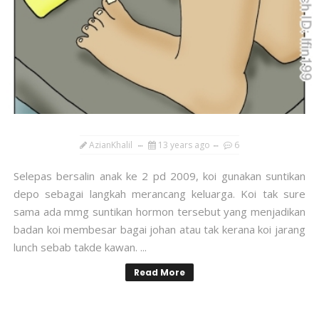
AzianKhalil
13 years ago
6
Selepas bersalin anak ke 2 pd 2009, koi gunakan suntikan
depo sebagai langkah merancang keluarga. Koi tak sure
sama ada mmg suntikan hormon tersebut yang menjadikan
badan koi membesar bagai johan atau tak kerana koi jarang
lunch sebab takde kawan. ...
Read More