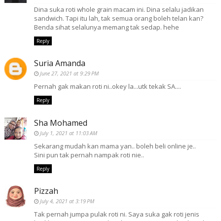
Dina suka roti whole grain macam ini. Dina selalu jadikan
sandwich. Tapi itu lah, tak semua orang boleh telan kan?
Benda sihat selalunya memang tak sedap. hehe
Reply
Suria Amanda
June 27, 2021 at 9:29 PM
Pernah gak makan roti ni..okey la...utk tekak SA....
Reply
Sha Mohamed
July 1, 2021 at 11:03 AM
Sekarang mudah kan mama yan.. boleh beli online je..
Sini pun tak pernah nampak roti nie..
Reply
Pizzah
July 4, 2021 at 3:19 PM
Tak pernah jumpa pulak roti ni. Saya suka gak roti jenis