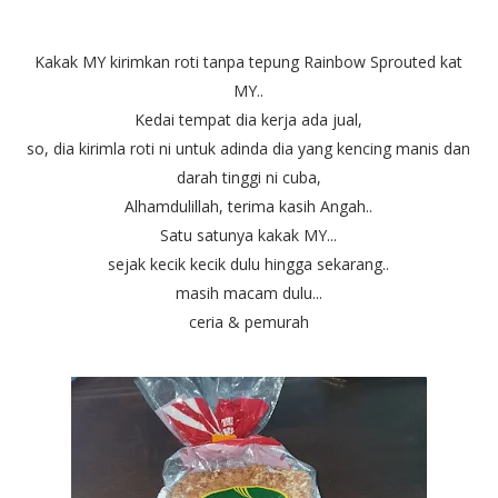
Kakak MY kirimkan roti tanpa tepung Rainbow Sprouted kat
MY..
Kedai tempat dia kerja ada jual,
so, dia kirimla roti ni untuk adinda dia yang kencing manis dan
darah tinggi ni cuba,
Alhamdulillah, terima kasih Angah..
Satu satunya kakak MY...
sejak kecik kecik dulu hingga sekarang..
masih macam dulu...
ceria & pemurah