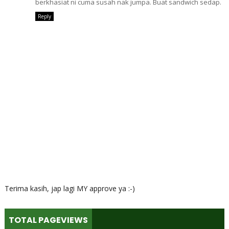
berkhasiat ni cuma susah nak jumpa. Buat sandwich sedap.
Reply
Terima kasih, jap lagi MY approve ya :-)
TOTAL PAGEVIEWS