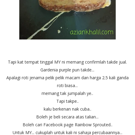
Tapi kat tempat tinggal MY ni memang confirmlah takde jual.
Gardenia purple pun takde...
Apalagi roti jenama pelik pelik macam dan harga 2.5 kali ganda
roti biasa...
memang tak jumpalah ye..
Tapi takpe..
kalu berkenan nak cuba..
Boleh je beli secara atas talian...
Boleh cari Facebook page Rainbow Sprouted..
Untuk MY... cukuplah untuk kali ni sahaja percubaannya...