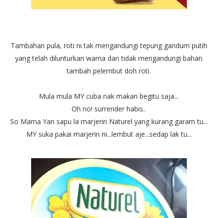
Tambahan pula, roti ni tak mengandungi tepung gandum putih
yang telah dilunturkan warna dan tidak mengandungi bahan
tambah pelembut doh roti.
Mula mula MY cuba nak makan begitu saja...
Oh no! surrender habis..
So Mama Yan sapu la marjerin Naturel yang kurang garam tu...
MY suka pakai marjerin ni...lembut aje...sedap lak tu...