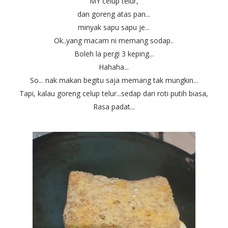
MY celup telur,
dan goreng atas pan...
minyak sapu sapu je...
Ok..yang macam ni memang sodap..
Boleh la pergi 3 keping...
Hahaha...
So... nak makan begitu saja memang tak mungkin...
Tapi, kalau goreng celup telur...sedap dari roti putih biasa,
Rasa padat...