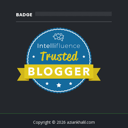
BADGE
Copyright ©
2026
aziankhalil.com