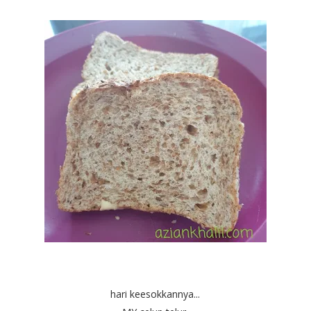
hari keesokkannya...