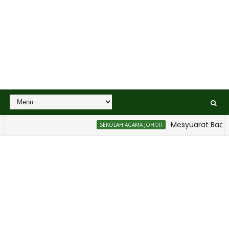
Mesyuarat Badan Keb
SEKOLAH AGAMA JOHOR