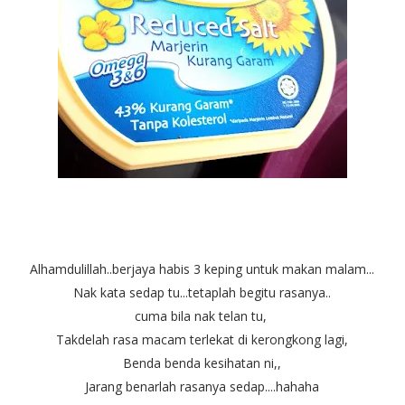
Alhamdulillah..berjaya habis 3 keping untuk makan malam...
Nak kata sedap tu...tetaplah begitu rasanya..
cuma bila nak telan tu,
Takdelah rasa macam terlekat di kerongkong lagi,
Benda benda kesihatan ni,,
Jarang benarlah rasanya sedap....hahaha