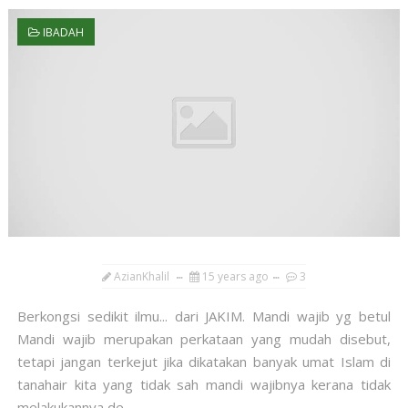
IBADAH
AzianKhalil
15 years ago
3
Berkongsi sedikit ilmu... dari JAKIM. Mandi wajib yg betul
Mandi wajib merupakan perkataan yang mudah disebut,
tetapi jangan terkejut jika dikatakan banyak umat Islam di
tanahair kita yang tidak sah mandi wajibnya kerana tidak
melakukannya de...