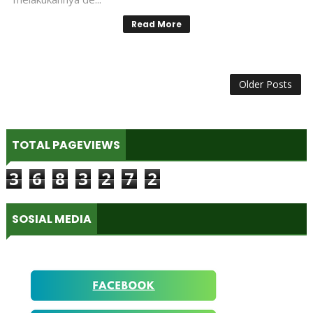
Read More
Older Posts
TOTAL PAGEVIEWS
3
6
8
3
2
7
2
SOSIAL MEDIA