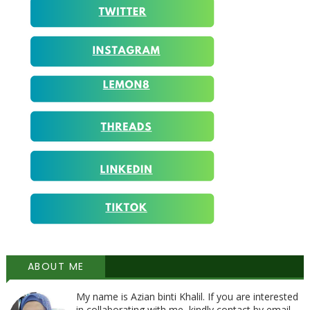
ABOUT ME
My name is Azian binti Khalil. If you are interested
in collaborating with me, kindly contact by email