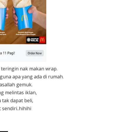
 teringin nak makan wrap.
 guna apa yang ada di rumah.
asallah gemuk.
g melintas iklan,
 tak dapat beli,
 sendiri..hihihi