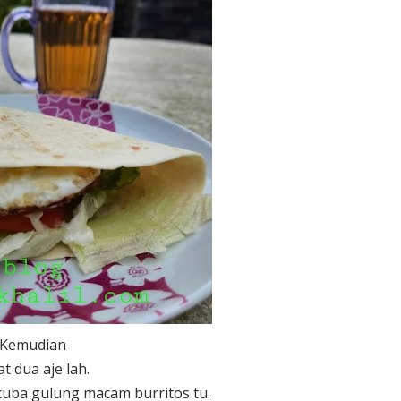
Kemudian
at dua aje lah.
uba gulung macam burritos tu.