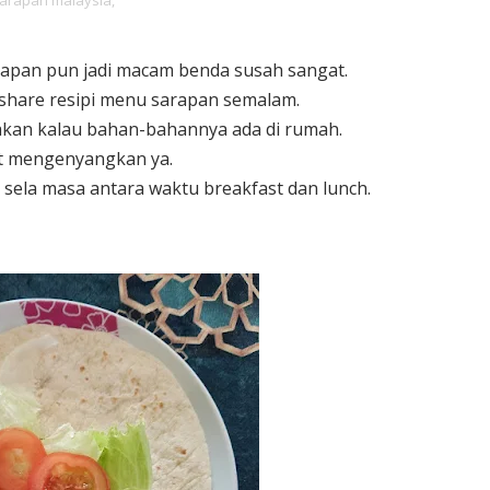
arapan malaysia,
rapan pun jadi macam benda susah sangat.
 share resipi menu sarapan semalam.
akan kalau bahan-bahannya ada di rumah.
t mengenyangkan ya.
 sela masa antara waktu breakfast dan lunch.