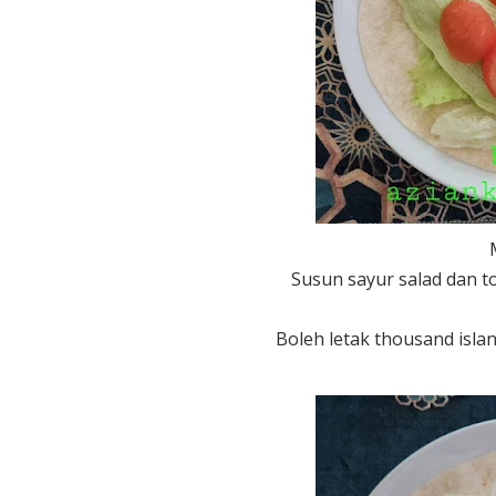
Susun sayur salad dan t
Boleh letak thousand isla