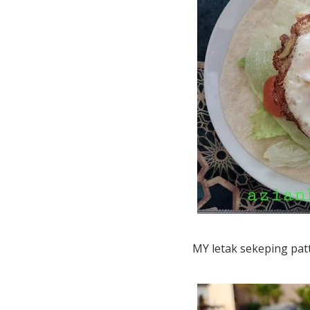
MY letak sekeping patt