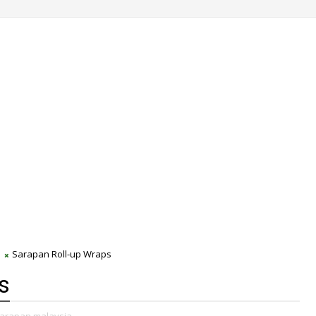
Sarapan Roll-up Wraps
s