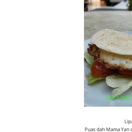
Lip
Puas dah Mama Yan c