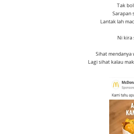
Tak bol
Sarapan 
Lantak lah ma
Ni kira
Sihat mendanya 
Lagi sihat kalau mak