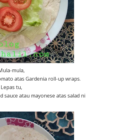
Mula-mula,
omato atas Gardenia roll-up wraps.
Lepas tu,
nd sauce atau mayonese atas salad ni