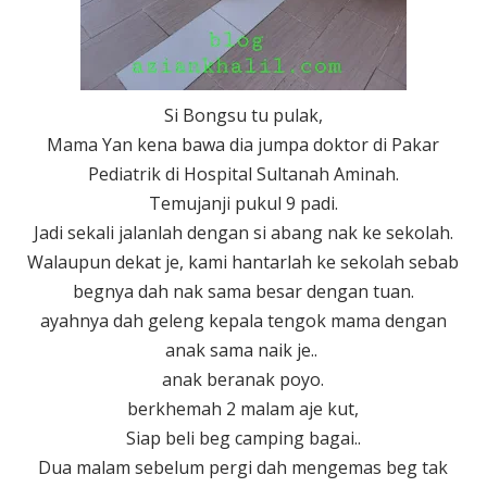
Si Bongsu tu pulak,
Mama Yan kena bawa dia jumpa doktor di Pakar
Pediatrik di Hospital Sultanah Aminah.
Temujanji pukul 9 padi.
Jadi sekali jalanlah dengan si abang nak ke sekolah.
Walaupun dekat je, kami hantarlah ke sekolah sebab
begnya dah nak sama besar dengan tuan.
ayahnya dah geleng kepala tengok mama dengan
anak sama naik je..
anak beranak poyo.
berkhemah 2 malam aje kut,
Siap beli beg camping bagai..
Dua malam sebelum pergi dah mengemas beg tak