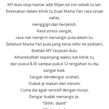
MY dulu stop hantar adik Mijan ke sini sebab tu lah.
Kesesakan dalam klinik tu buat Mama Yan rasa sesak
nafas,
menggigil dan berpeluh.
Rasa stress sangat,
rasa nak menjerit menangis pula dalam tu.
Sebelum Mama Yan pula yang kena refer ke psikiatri,
Baiklah MY stopkan dulu.
Alhamdulillah sepanjang waktu kat klinik tu,
dari pukul 8.30 sampai pukul 12 tengahari tu dia
sangat baik.
Sangat mendengar arahan,
Duduk je makan dan minum,
Cuma dia agak sensitif dengan bunyi,
Dengar budak menangis je..
"Shhh.. diam!"