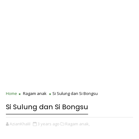
Home
Ragam anak
Si Sulung dan Si Bongsu
Si Sulung dan Si Bongsu
AzianKhalil
3 years ago
Ragam anak,