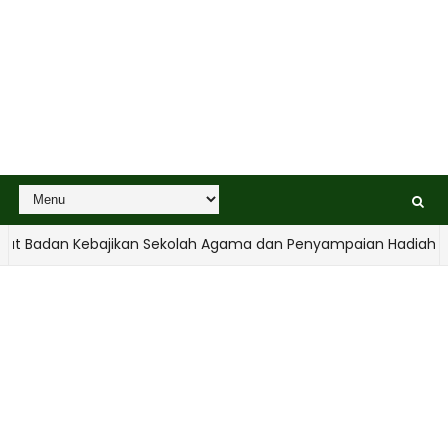
adan Kebajikan Sekolah Agama dan Penyampaian Hadiah
RA