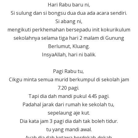
Hari Rabu baru ni,
Si sulung dan si bongsu dua dua ada acara sendiri.
Si abang ni,
mengikuti perkhemahan bersepadu init kokurikulum
sekolahnya selama tiga hari 2 malam di Gunung
Berlumut, Kluang.
InsyaAllah, hari ni balik.
Pagi Rabu tu,
Cikgu minta semua murid berkumpul di sekolah jam
7.20 pagi.
Tapi dia dah mandi pukul 4.45 pagi.
Padahal jarak dari rumah ke sekolah tu,
sepelaung aje kut.
Dia kata jam 3 pagi dia dah tak boleh tidur.
tu yang mandi awal.
Ayah dia dah ketawa berdekah-dekah.