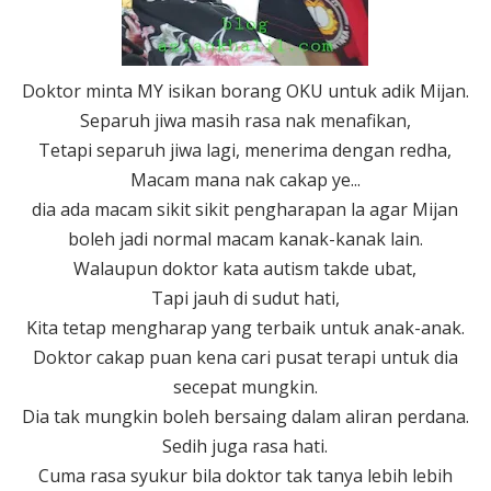
Doktor minta MY isikan borang OKU untuk adik Mijan.
Separuh jiwa masih rasa nak menafikan,
Tetapi separuh jiwa lagi, menerima dengan redha,
Macam mana nak cakap ye...
dia ada macam sikit sikit pengharapan la agar Mijan
boleh jadi normal macam kanak-kanak lain.
Walaupun doktor kata autism takde ubat,
Tapi jauh di sudut hati,
Kita tetap mengharap yang terbaik untuk anak-anak.
Doktor cakap puan kena cari pusat terapi untuk dia
secepat mungkin.
Dia tak mungkin boleh bersaing dalam aliran perdana.
Sedih juga rasa hati.
Cuma rasa syukur bila doktor tak tanya lebih lebih