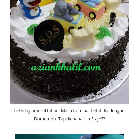
birthday umur 4 tahun. Masa tu minat betul dia dengan
Doraemon. Tapi kenapa lilin 3 aje??