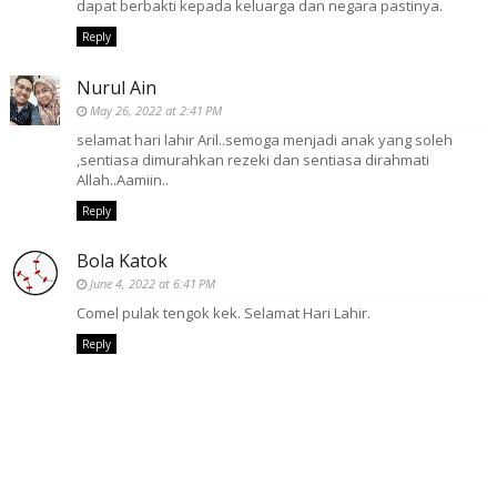
dapat berbakti kepada keluarga dan negara pastinya.
Reply
Nurul Ain
May 26, 2022 at 2:41 PM
selamat hari lahir Aril..semoga menjadi anak yang soleh
,sentiasa dimurahkan rezeki dan sentiasa dirahmati
Allah..Aamiin..
Reply
Bola Katok
June 4, 2022 at 6:41 PM
Comel pulak tengok kek. Selamat Hari Lahir.
Reply