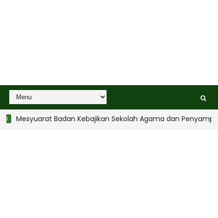
esyuarat Badan Kebajikan Sekolah Agama dan Penyampaian Ha