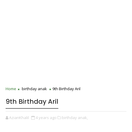
Home
birthday anak
9th Birthday Aril
9th Birthday Aril
AzianKhalil
4 years ago
birthday anak,