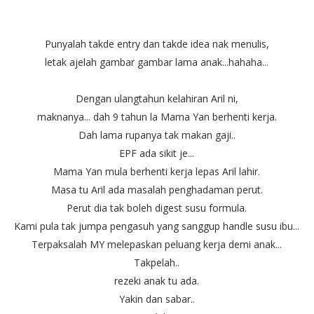
Punyalah takde entry dan takde idea nak menulis,
letak ajelah gambar gambar lama anak...hahaha...
Dengan ulangtahun kelahiran Aril ni,
maknanya... dah 9 tahun la Mama Yan berhenti kerja.
Dah lama rupanya tak makan gaji..
EPF ada sikit je...
Mama Yan mula berhenti kerja lepas Aril lahir.
Masa tu Aril ada masalah penghadaman perut.
Perut dia tak boleh digest susu formula.
Kami pula tak jumpa pengasuh yang sanggup handle susu ibu...
Terpaksalah MY melepaskan peluang kerja demi anak...
Takpelah..
rezeki anak tu ada.
Yakin dan sabar..