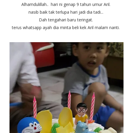
Alhamdulillah.. hari ni genap 9 tahun umur Aril.
nasib baik tak terlupa hari jadi dia tadi...
Dah tengahari baru teringat.
terus whatsapp ayah dia minta beli kek Aril malam nanti.