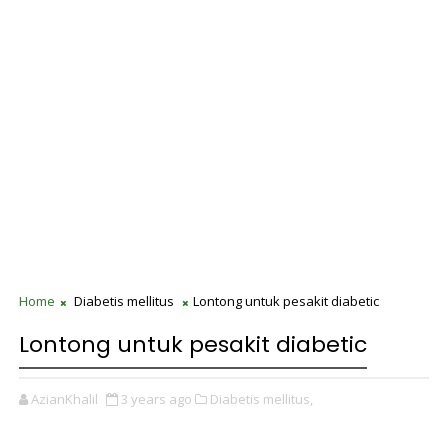
Home
Diabetis mellitus
Lontong untuk pesakit diabetic
Lontong untuk pesakit diabetic
AzianKhalil
3 years ago
Diabetis mellitus,