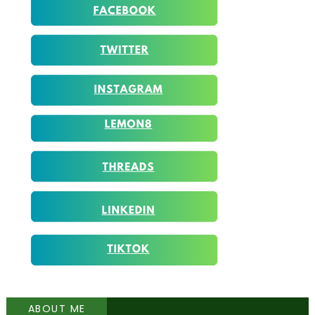
ABOUT ME