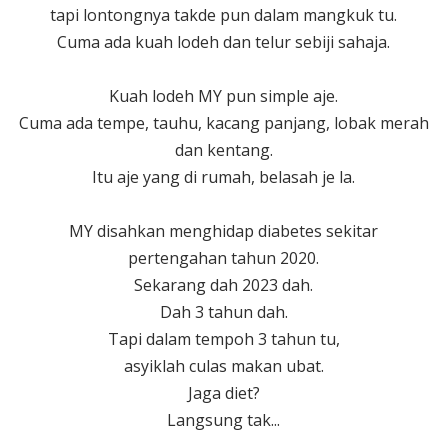
tapi lontongnya takde pun dalam mangkuk tu.
Cuma ada kuah lodeh dan telur sebiji sahaja.
Kuah lodeh MY pun simple aje.
Cuma ada tempe, tauhu, kacang panjang, lobak merah
dan kentang.
Itu aje yang di rumah, belasah je la.
MY disahkan menghidap diabetes sekitar
pertengahan tahun 2020.
Sekarang dah 2023 dah.
Dah 3 tahun dah.
Tapi dalam tempoh 3 tahun tu,
asyiklah culas makan ubat.
Jaga diet?
Langsung tak...