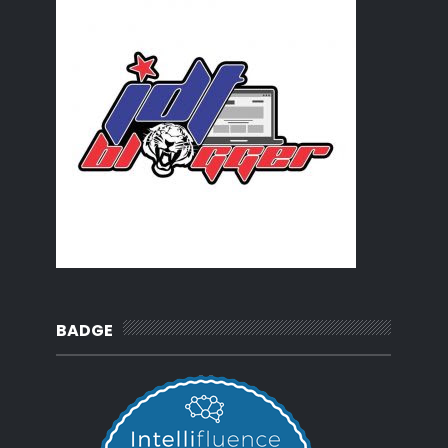
2019
(239)
►
2018
(56)
►
2017
(4)
►
2016
(3)
►
2015
(66)
►
2014
(124)
►
2013
(137)
►
2012
(92)
►
2011
(54)
►
2010
(62)
►
BADGE