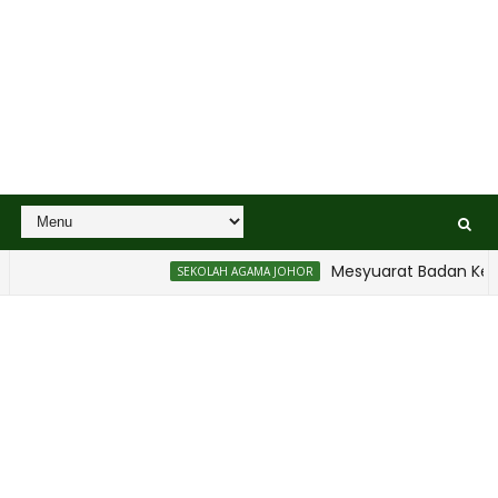
Mesyuarat Badan Kebajika
SEKOLAH AGAMA JOHOR