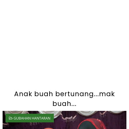
Anak buah bertunang...mak
buah...
GUBAHAN HANTARAN