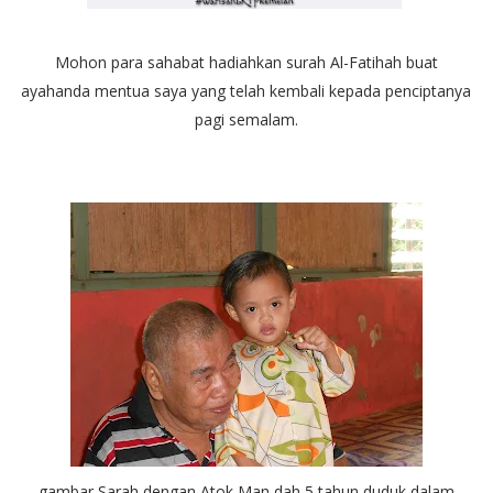
Mohon para sahabat hadiahkan surah Al-Fatihah buat
ayahanda mentua saya yang telah kembali kepada penciptanya
pagi semalam.
gambar Sarah dengan Atok Man dah 5 tahun duduk dalam