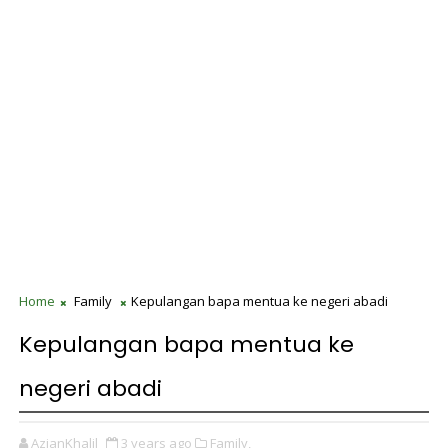
Home
Family
Kepulangan bapa mentua ke negeri abadi
Kepulangan bapa mentua ke
negeri abadi
AzianKhalil
3 years ago
Family,