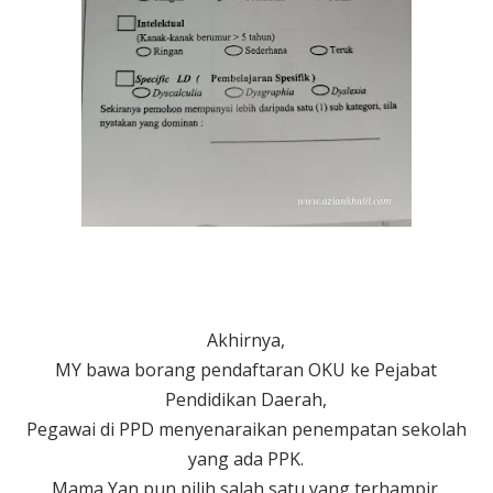
Akhirnya,
MY bawa borang pendaftaran OKU ke Pejabat
Pendidikan Daerah,
Pegawai di PPD menyenaraikan penempatan sekolah
yang ada PPK.
Mama Yan pun pilih salah satu yang terhampir.