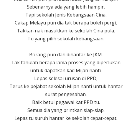
Sebenarnya ada yang lebih hampir,
Tapi sekolah Jenis Kebangsaan Cina,
Cakap Melayu pun dia tak berapa boleh pergi,
Takkan nak masukkan ke sekolah Cina pula.
Tu yang pilih sekolah kebangsaan.
Borang pun dah dihantar ke JKM.
Tak tahulah berapa lama proses yang diperlukan
untuk dapatkan kad Mijan nanti.
Lepas selesai urusan di PPD,
Terus ke pejabat sekolah Mijan nanti untuk hantar
surat pengesahan.
Baik betul pegawai kat PPD tu.
Semua dia yang printkan siap-siap.
Lepas tu suruh hantar ke sekolah cepat-cepat.