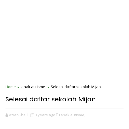
Home
anak autisme
Selesai daftar sekolah Mijan
Selesai daftar sekolah Mijan
AzianKhalil
3 years ago
anak autisme,