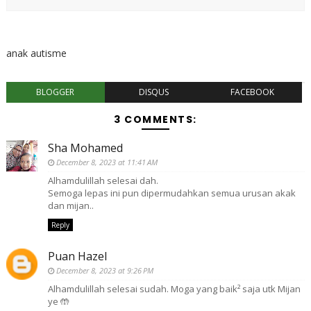
anak autisme
BLOGGER
DISQUS
FACEBOOK
3 COMMENTS:
Sha Mohamed
December 8, 2023 at 11:41 AM
Alhamdulillah selesai dah.
Semoga lepas ini pun dipermudahkan semua urusan akak
dan mijan..
Reply
Puan Hazel
December 8, 2023 at 9:26 PM
Alhamdulillah selesai sudah. Moga yang baik² saja utk Mijan
ye 🤲