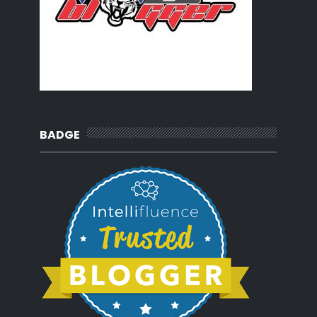
2016
(3)
►
2015
(66)
►
2014
(124)
►
2013
(137)
►
2012
(92)
►
2011
(54)
►
2010
(62)
►
BADGE