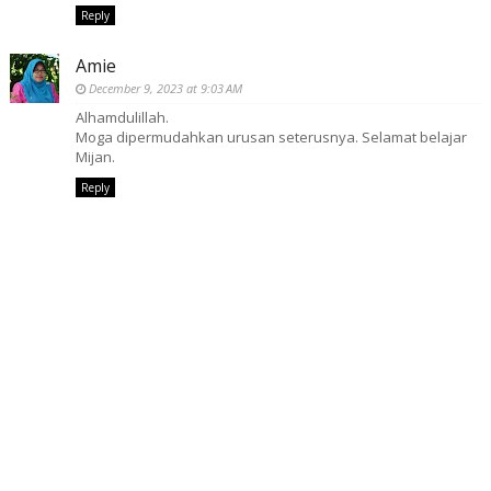
Reply
Amie
December 9, 2023 at 9:03 AM
Alhamdulillah.
Moga dipermudahkan urusan seterusnya. Selamat belajar
Mijan.
Reply