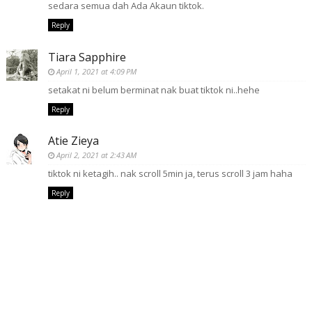
sedara semua dah Ada Akaun tiktok.
Reply
Tiara Sapphire
April 1, 2021 at 4:09 PM
setakat ni belum berminat nak buat tiktok ni..hehe
Reply
Atie Zieya
April 2, 2021 at 2:43 AM
tiktok ni ketagih.. nak scroll 5min ja, terus scroll 3 jam haha
Reply