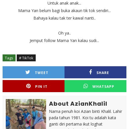
Untuk anak anak...
Mama Yan belum bagi buka akaun tik tok sendiri...
Bahaya kalau tak ter kawal nanti..
Oh ya..
Jemput follow Mama Yan kalau sudi...
Tags
# TikTok
TWEET
SHARE
PIN IT
WHATSAPP
About AzianKhalil
Nama penuh koi Azian binti Khalil. Lahir
pada tahun 1981. Koi tu adalah kata
ganti diri pertama ikut loghat