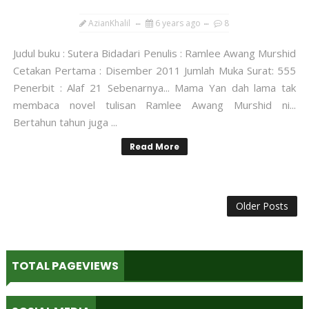
AzianKhalil
6 years ago
8
Judul buku : Sutera Bidadari Penulis : Ramlee Awang Murshid
Cetakan Pertama : Disember 2011 Jumlah Muka Surat: 555
Penerbit : Alaf 21 Sebenarnya... Mama Yan dah lama tak
membaca novel tulisan Ramlee Awang Murshid ni...
Bertahun tahun juga ...
Read More
Older Posts
TOTAL PAGEVIEWS