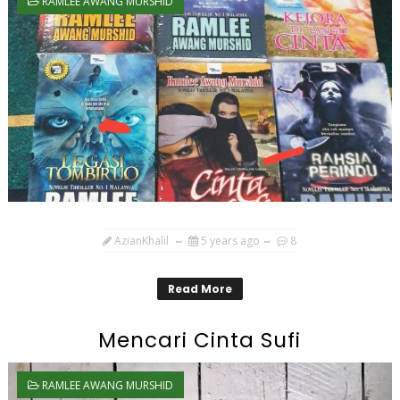
RAMLEE AWANG MURSHID
AzianKhalil
5 years ago
8
Read More
Mencari Cinta Sufi
RAMLEE AWANG MURSHID