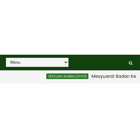
Mesyuarat Badan Kebajika
SEKOLAH AGAMA JOHOR