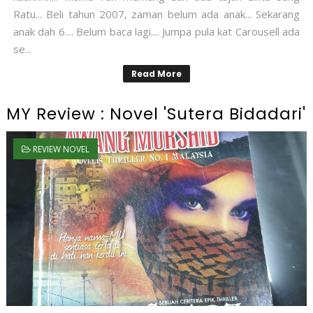
Ratu... Beli tahun 2007, zaman belum ada anak... Sekarang
anak dah 6.... Belum baca lagi.... Jumpa pula kat Carousell ada
se...
Read More
MY Review : Novel 'Sutera Bidadari'
REVIEW NOVEL