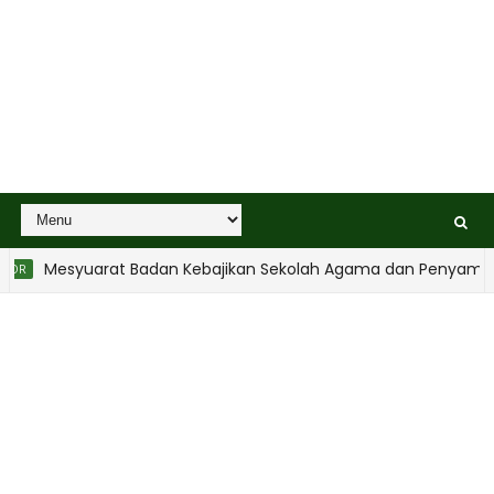
Mesyuarat Badan Kebajikan Sekolah Agama dan Penyampai
OR