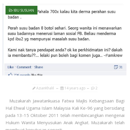
IBU SUSUAN
AzianKhalil
14 years ago
2
Muzakarah Jawatankuasa Fatwa Majlis Kebangsaan Bagi
Hal Ehwal Ugama Islam Malaysia Kali Ke-96 yang bersidang
pada 13-15 Oktober 2011 telah membincangkan mengenai
Hukum Wanita Menyusukan Anak Angkat. Muzakarah telah
membuat keputusan seperti...