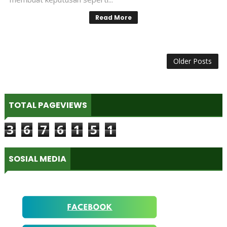
Read More
Older Posts
TOTAL PAGEVIEWS
3
6
7
6
1
5
1
SOSIAL MEDIA