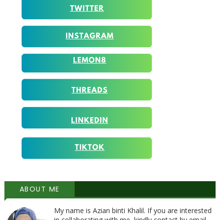
ABOUT ME
My name is Azian binti Khalil. If you are interested
in collaborating with me, kindly contact by email