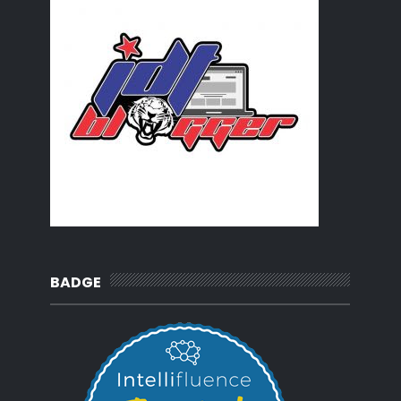
BADGE