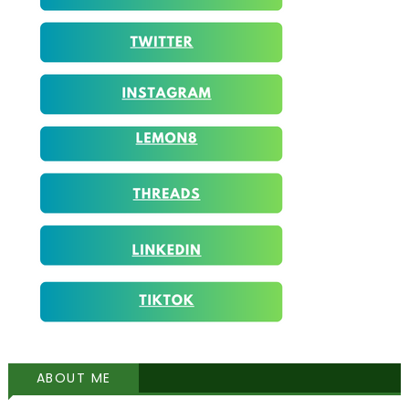
ABOUT ME