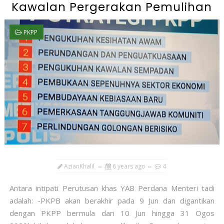
Kawalan Pergerakan Pemulihan
PKPP
AzianKhalil
6 years ago
4
Antara intipati Perutusan khas YAB Perdana Menteri tadi
adalah: -PKPB akan berakhir pada 9 Jun dan digantikan
dengan PKPP bermula dari 10 Jun hingga 31 Ogos