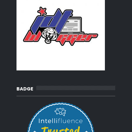
2019
(239)
►
2018
(56)
►
2017
(4)
►
2016
(3)
►
2015
(66)
►
2014
(124)
►
2013
(137)
►
2012
(92)
►
2011
(54)
►
2010
(62)
►
BADGE