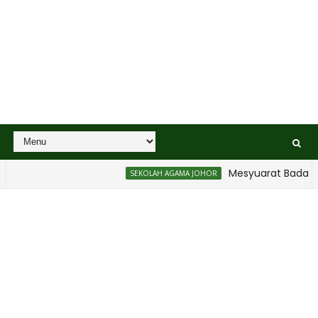
Mesyuarat Badan Keb
SEKOLAH AGAMA JOHOR