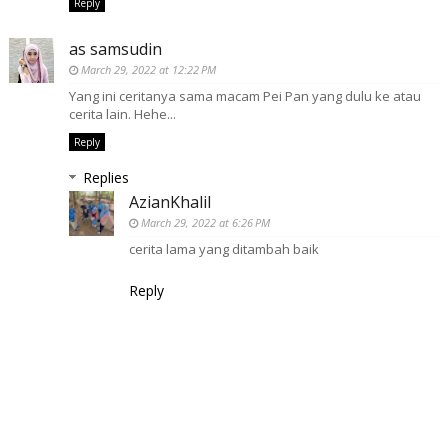
Reply
as samsudin
March 29, 2022 at 12:22 PM
Yang ini ceritanya sama macam Pei Pan yang dulu ke atau
cerita lain. Hehe...
Reply
Replies
AzianKhalil
March 29, 2022 at 6:26 PM
cerita lama yang ditambah baik
Reply