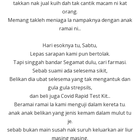
takkan nak jual kuih dah tak cantik macam ni kat
orang.
Memang takleh meniaga la nampaknya dengan anak
ramai ni...
Hari esoknya tu, Sabtu,
Lepas sarapan kami pun bertolak.
Tapi singgah bandar Segamat dulu, cari farmasi.
Sebab suami ada selesema sikit,
Belikan dia ubat selesema yang tak mengantuk dan
gula gula strepsils,
dan beli juga Covid Rapid Test Kit...
Beramai ramai la kami menguji dalam kereta tu.
anak anak belikan yang jenis kemam dalam mulut tu
je.
sebab bukan main susah nak suruh keluarkan air liur
masing masing.