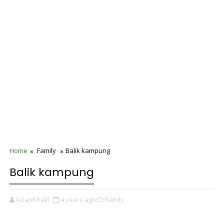
Home
Family
Balik kampung
Balik kampung
AzianKhalil
4 years ago
Family,