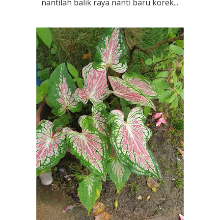
nantilah balik raya nanti baru korek...