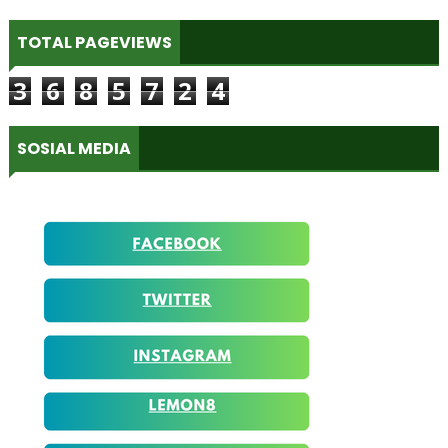
TOTAL PAGEVIEWS
3
6
8
5
7
2
4
SOSIAL MEDIA