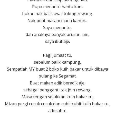
Rupa menantu hantu kan..
bukan nak balik awal tolong rewang.
Nak buat macam mana kannn...
Saya menantu,
dah anaknya banyak urusan lain,
saya ikut aje.
Pagi Jumaat tu,
sebelum balik kampung,
Sempatlah MY buat 2 boko kuih bakar untuk dibawa
pulang ke Segamat.
Buat makan adik beradik aje.
sebagai pengganti tak join rewang.
Masa tengah sejukkan kuih bakar tu,
Mizan pergi cucuk cucuk dan cubit cubit kuih bakar tu..
adoilahh..