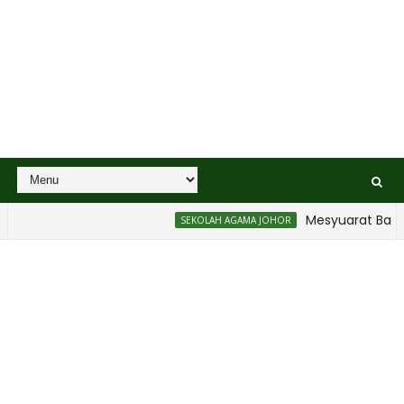
Mesyuarat Badan Ke
SEKOLAH AGAMA JOHOR