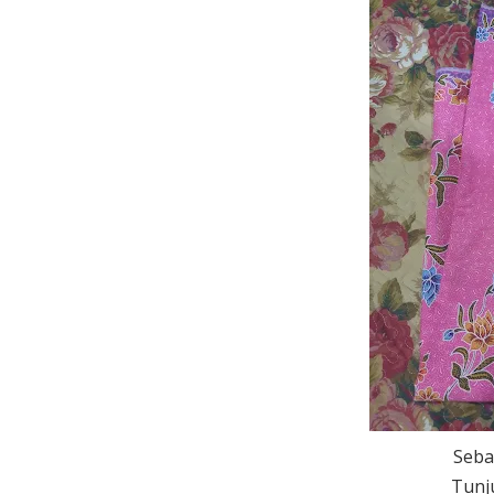
Sebab
Tunju