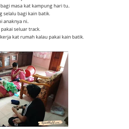
 bagi masa kat kampung hari tu..
selalu bagi kain batik.
i anaknya ni..
 pakai seluar track.
erja kat rumah kalau pakai kain batik.