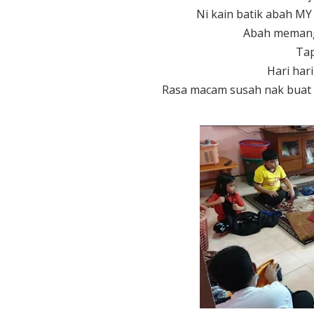
Ni kain batik abah MY
Abah memang 
Tap
Hari hari
Rasa macam susah nak buat k