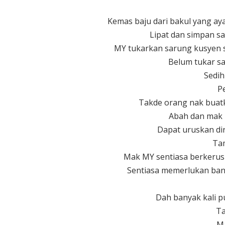
Kemas baju dari bakul yang ay
Lipat dan simpan sa
MY tukarkan sarung kusyen se
Belum tukar sa
Sedih
P
Takde orang nak buatk
Abah dan mak 
Dapat uruskan diri
Ta
Mak MY sentiasa berkerusi
Sentiasa memerlukan ban
Dah banyak kali 
Ta
Ma