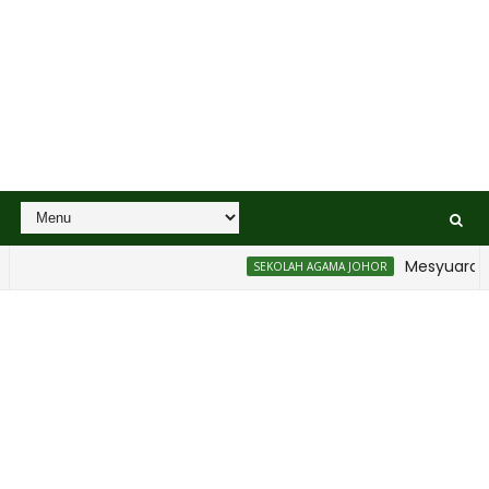
Mesyuarat Ba
SEKOLAH AGAMA JOHOR