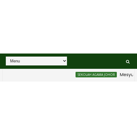
Mesyuarat
SEKOLAH AGAMA JOHOR