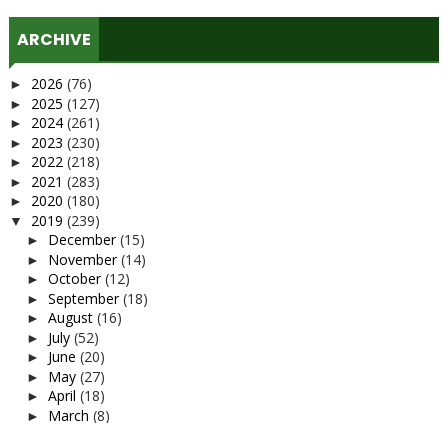
ARCHIVE
2026
(76)
►
2025
(127)
►
2024
(261)
►
2023
(230)
►
2022
(218)
►
2021
(283)
►
2020
(180)
►
2019
(239)
▼
December
(15)
►
November
(14)
►
October
(12)
►
September
(18)
►
August
(16)
►
July
(52)
►
June
(20)
►
May
(27)
►
April
(18)
►
March
(8)
►
February
(12)
►