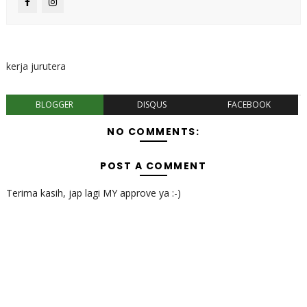
kerja jurutera
BLOGGER
DISQUS
FACEBOOK
NO COMMENTS:
POST A COMMENT
Terima kasih, jap lagi MY approve ya :-)