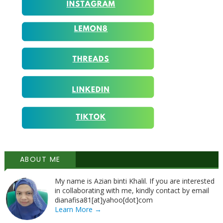
ABOUT ME
My name is Azian binti Khalil. If you are interested
in collaborating with me, kindly contact by email
dianafisa81[at]yahoo[dot]com
Learn More →