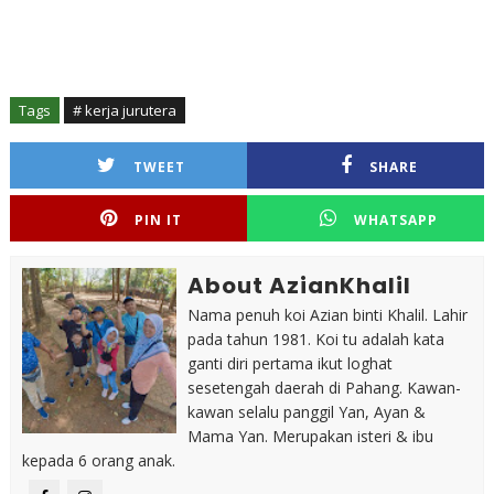
Tags
# kerja jurutera
TWEET
SHARE
PIN IT
WHATSAPP
About AzianKhalil
Nama penuh koi Azian binti Khalil. Lahir
pada tahun 1981. Koi tu adalah kata
ganti diri pertama ikut loghat
sesetengah daerah di Pahang. Kawan-
kawan selalu panggil Yan, Ayan &
Mama Yan. Merupakan isteri & ibu
kepada 6 orang anak.