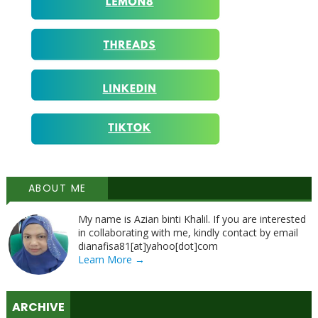
ABOUT ME
My name is Azian binti Khalil. If you are interested
in collaborating with me, kindly contact by email
dianafisa81[at]yahoo[dot]com
Learn More →
ARCHIVE