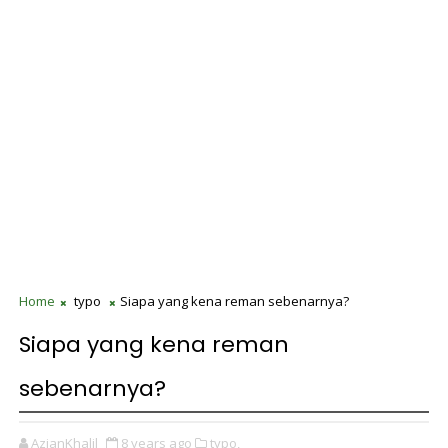
Home
typo
Siapa yang kena reman sebenarnya?
Siapa yang kena reman
sebenarnya?
AzianKhalil
8 years ago
typo,