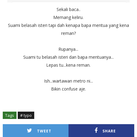
Sekali baca..
Memang keliru.
Suami belasah isteri tapi dah kenapa bapa mentua yang kena
reman?
Rupanya...
Suami tu belasah isteri dan bapa mentuanya...
Lepas tu...kena reman.
Ish...wartawan metro ni...
Bikin confuse aje.
Tags
# typo
TWEET
SHARE