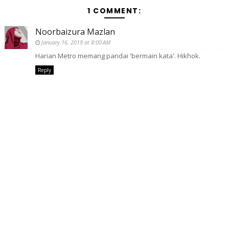
1 COMMENT:
Noorbaizura Mazlan
January 16, 2019 at 8:00 AM
Harian Metro memang pandai 'bermain kata'. Hikhok.
Reply