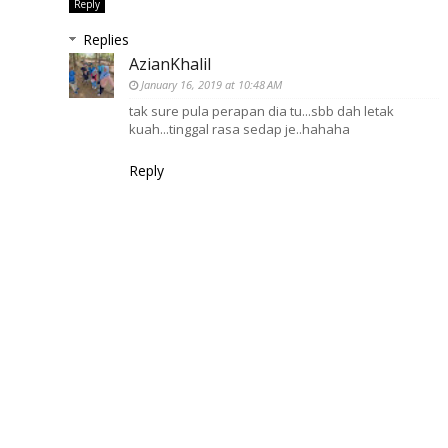
Reply
Replies
AzianKhalil
January 16, 2019 at 10:48 AM
tak sure pula perapan dia tu...sbb dah letak
kuah...tinggal rasa sedap je..hahaha
Reply