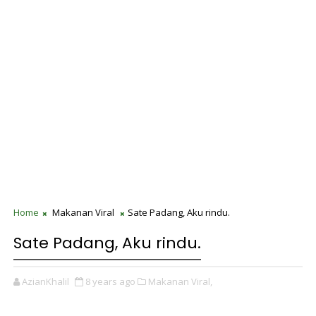
Home
Makanan Viral
Sate Padang, Aku rindu.
Sate Padang, Aku rindu.
AzianKhalil
8 years ago
Makanan Viral,