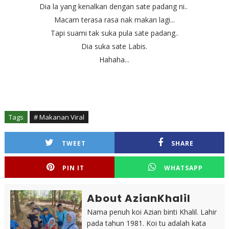
Dia la yang kenalkan dengan sate padang ni..
Macam terasa rasa nak makan lagi...
Tapi suami tak suka pula sate padang..
Dia suka sate Labis.
Hahaha...
Tags
# Makanan Viral
TWEET
SHARE
PIN IT
WHATSAPP
About AzianKhalil
Nama penuh koi Azian binti Khalil. Lahir
pada tahun 1981. Koi tu adalah kata