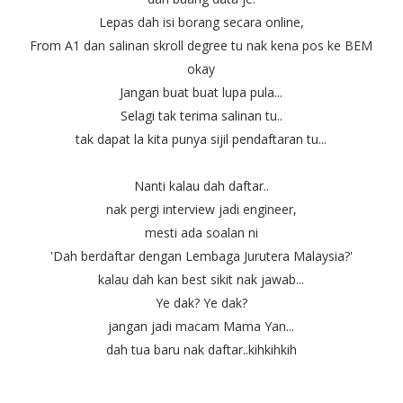
Lepas dah isi borang secara online,
From A1 dan salinan skroll degree tu nak kena pos ke BEM
okay
Jangan buat buat lupa pula...
Selagi tak terima salinan tu..
tak dapat la kita punya sijil pendaftaran tu...
Nanti kalau dah daftar..
nak pergi interview jadi engineer,
mesti ada soalan ni
'Dah berdaftar dengan Lembaga Jurutera Malaysia?'
kalau dah kan best sikit nak jawab...
Ye dak? Ye dak?
jangan jadi macam Mama Yan...
dah tua baru nak daftar..kihkihkih