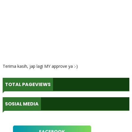
Terima kasih, jap lagi MY approve ya :-)
TOTAL PAGEVIEWS
SOSIAL MEDIA