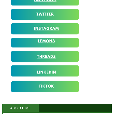
ABOUT ME