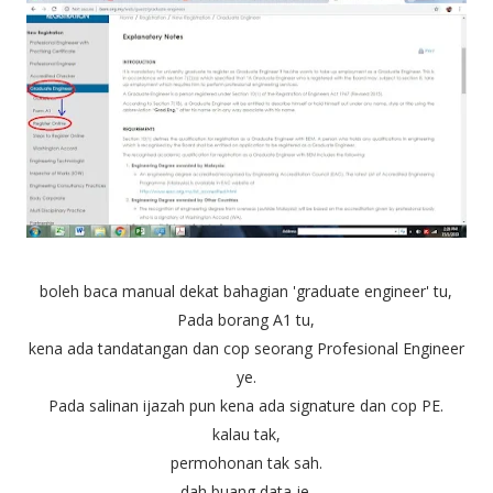
boleh baca manual dekat bahagian 'graduate engineer' tu,
Pada borang A1 tu,
kena ada tandatangan dan cop seorang Profesional Engineer
ye.
Pada salinan ijazah pun kena ada signature dan cop PE.
kalau tak,
permohonan tak sah.
dah buang data je.