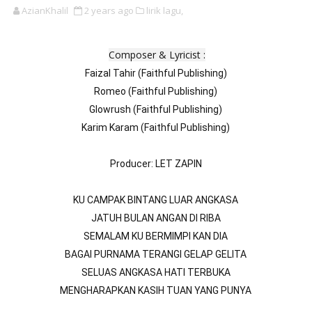
AzianKhalil
2 years ago
lirik lagu,
Composer & Lyricist :
⁠Faizal Tahir (Faithful Publishing)
Romeo (Faithful Publishing)
Glowrush (Faithful Publishing)
Karim Karam (Faithful Publishing)
Producer: LET ZAPIN
KU CAMPAK BINTANG LUAR ANGKASA
JATUH BULAN ANGAN DI RIBA
SEMALAM KU BERMIMPI KAN DIA
BAGAI PURNAMA TERANGI GELAP GELITA
SELUAS ANGKASA HATI TERBUKA
MENGHARAPKAN KASIH TUAN YANG PUNYA